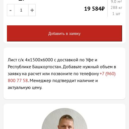
2
9.0
м
19 584
₽
288 кг
-
+
1 шт
Добавить в заявку
Лист г/к 4х1500х6000 с доставкой по Уфе и
Республике Башкортостан. Добавьте нужный объем в
заявку на расчет или позвоните по телефону
+7 (960)
800 77 58
. Менеджер подтвердит наличие и
актуальную цену.