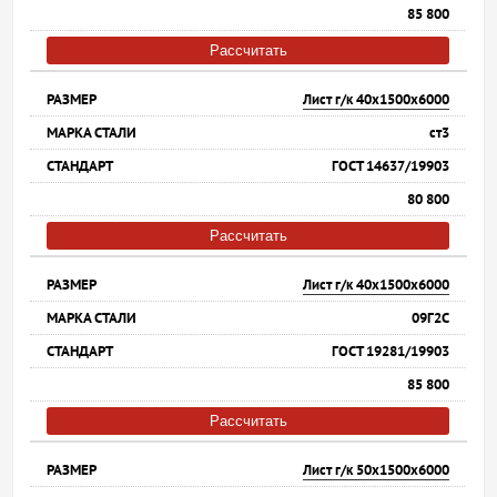
85 800
Рассчитать
Лист г/к 40х1500х6000
ст3
ГОСТ 14637/19903
80 800
Рассчитать
Лист г/к 40х1500х6000
09Г2С
ГОСТ 19281/19903
85 800
Рассчитать
Лист г/к 50х1500х6000