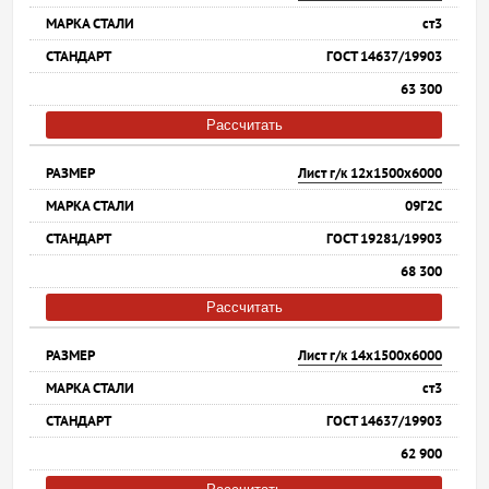
ст3
ГОСТ 14637/19903
63 300
Рассчитать
Лист г/к 12х1500х6000
09Г2С
ГОСТ 19281/19903
68 300
Рассчитать
Лист г/к 14х1500х6000
ст3
ГОСТ 14637/19903
62 900