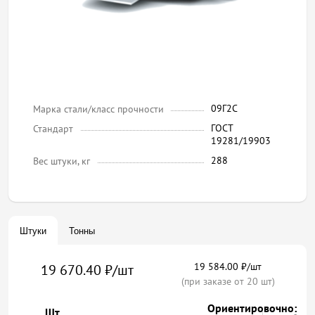
09Г2С
Марка стали/класс прочности
ГОСТ
Стандарт
19281/19903
288
Вес штуки, кг
Штуки
Тонны
19 584.00 ₽/шт
19 670.40 ₽/шт
(при заказе от 20 шт)
Ориентировочно:
Шт