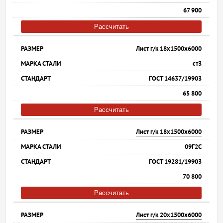
67 900
Рассчитать
Лист г/к 18х1500х6000
ст3
ГОСТ 14637/19903
65 800
Рассчитать
Лист г/к 18х1500х6000
09Г2С
ГОСТ 19281/19903
70 800
Рассчитать
Лист г/к 20х1500х6000