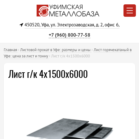
450520, Уфа, ул. Электрозаводская, д. 2, офис 6,
+7 (960) 800‐77‐58
Главная
›
Листовой прокат в Уфе: размеры и цены
›
Лист горячекатаный в
Уфе: цена за лист и тонну
›
Лист г/к 4х1500х6000
Лист г/к 4х1500х6000