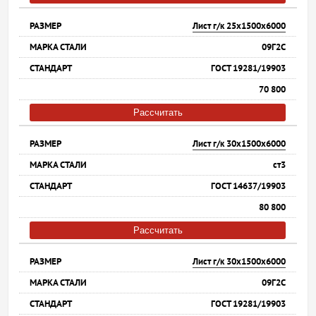
Лист г/к 25х1500х6000
09Г2С
ГОСТ 19281/19903
70 800
Рассчитать
Лист г/к 30х1500х6000
ст3
ГОСТ 14637/19903
80 800
Рассчитать
Лист г/к 30х1500х6000
09Г2С
ГОСТ 19281/19903