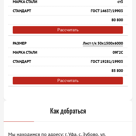
ст3
ГОСТ 14637/19903
80 800
Рассчитать
Лист г/к 50х1500х6000
09Г2С
ГОСТ 19281/19903
85 800
Рассчитать
Как добраться
Мы находимся по адресу: г. Уфа, с. Зубово, ул.