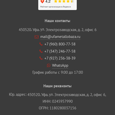
Наши контакты
,
, ул.
450520
Уфа
Электрозаводская, д. 2, офис 6
mail@ufametallobaza.ru
+7 (960) 800‐77‐58
+7 (347) 246‐77‐58
+7 (927) 236‐38‐39
WhatsApp
График работы с 9:00 до 17:00
Наши реквизиты
Юр. адрес:
,
, ул.
450520
Уфа
Электрозаводская, д. 2, офис 6,
ИНН: 0245957990
ОГРН: 1180280037156