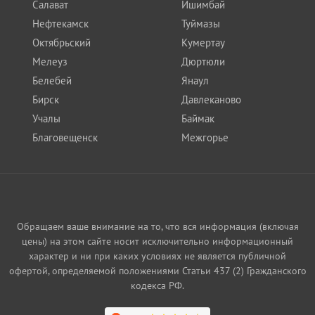
Салават
Ишимбай
Нефтекамск
Туймазы
Октябрьский
Кумертау
Мелеуз
Дюртюли
Белебей
Янаул
Бирск
Давлеканово
Учалы
Баймак
Благовещенск
Межгорье
Обращаем ваше внимание на то, что вся информация (включая
цены) на этом сайте носит исключительно информационный
характер и ни при каких условиях не является публичной
офертой, определяемой положениями Статьи 437 (2) Гражданского
кодекса РФ.