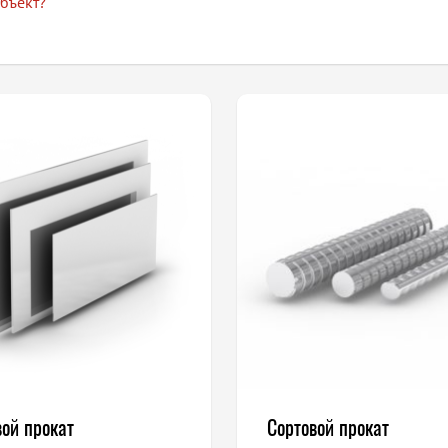
бъект?
вой прокат
Сортовой прокат