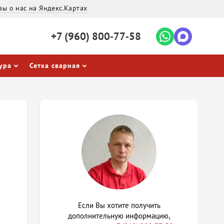
вы о нас на Яндекс.Картах
+7 (960)
800‐77‐58
ура
Сетка сварная
Если Вы хотите получить
дополнительную информацию,