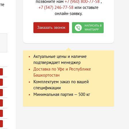
позвоните нам
+7 (960) 800‐77‐58
,
ите
+7 (347) 246‐77‐58
или оставьте
онлайн-заявку.
НАПИСАТЬ В
Заказать звонок
WHATSAPP
Актуальные цены и наличие
подтверждает менеджер
Доставка по Уфе и Республике
Башкортостан
Комплектуем заказ по вашей
спецификации
Минимальная партия — 500 кг