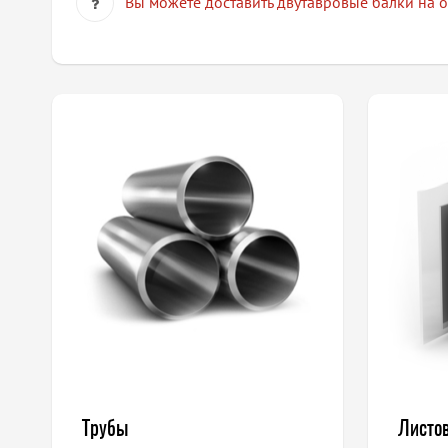
Вы можете доставить двутавровые балки на о
Трубы
Листо