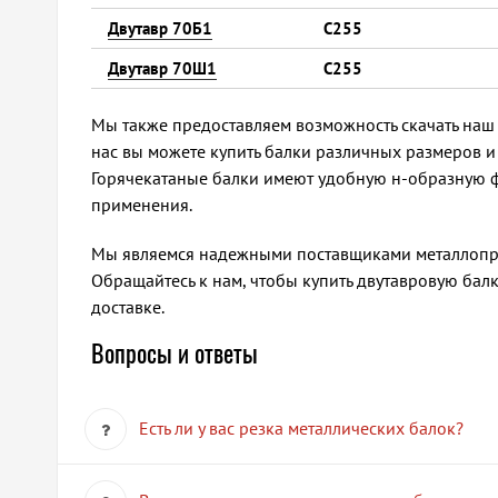
Двутавр 70Б1
С255
Двутавр 70Ш1
С255
Мы также предоставляем возможность скачать наш к
нас вы можете купить балки различных размеров и
Горячекатаные балки имеют удобную н-образную 
применения.
Мы являемся надежными поставщиками металлопрок
Обращайтесь к нам, чтобы купить двутавровую балк
доставке.
Вопросы и ответы
Есть ли у вас резка металлических балок?