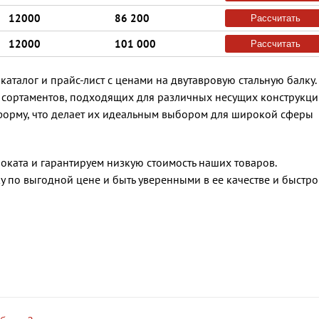
12000
86 200
Рассчитать
12000
101 000
Рассчитать
аталог и прайс-лист с ценами на двутавровую стальную балку.
 сортаментов, подходящих для различных несущих конструкци
форму, что делает их идеальным выбором для широкой сферы
ата и гарантируем низкую стоимость наших товаров.
у по выгодной цене и быть уверенными в ее качестве и быстр