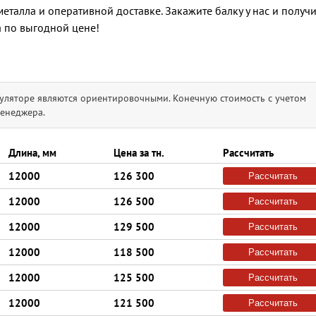
металла и оперативной доставке. Закажите балку у нас и получ
а по выгодной цене!
уляторе являются ориентировочными. Конечную стоимость с учетом
менеджера.
Длина, мм
Цена за тн.
Рассчитать
12000
126 300
Рассчитать
12000
126 500
Рассчитать
12000
129 500
Рассчитать
12000
118 500
Рассчитать
12000
125 500
Рассчитать
12000
121 500
Рассчитать