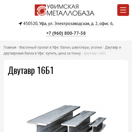
450520, Уфа, ул. Электрозаводская, д. 2, офис 6,
+7 (960) 800‐77‐58
Главная
›
Фасонный прокат в Уфе: балки, швеллеры, уголки
›
Двутавр и
двутавровая балка в Уфе: купить, цена за тонну
›
Двутавр 16Б1
Двутавр 16Б1