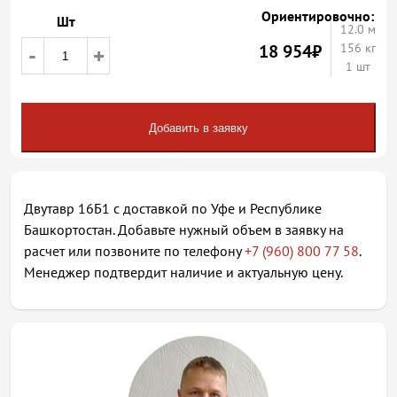
Ориентировочно:
Шт
12.0
м
18 954
₽
156 кг
-
+
1 шт
Добавить в заявку
Двутавр 16Б1 с доставкой по Уфе и Республике
Башкортостан. Добавьте нужный объем в заявку на
расчет или позвоните по телефону
+7 (960) 800 77 58
.
Менеджер подтвердит наличие и актуальную цену.