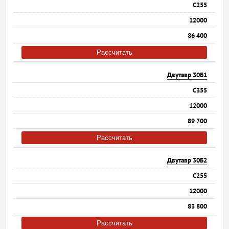
С255
12000
86 400
Рассчитать
Двутавр 30Б1
С355
12000
89 700
Рассчитать
Двутавр 30Б2
С255
12000
83 800
Рассчитать