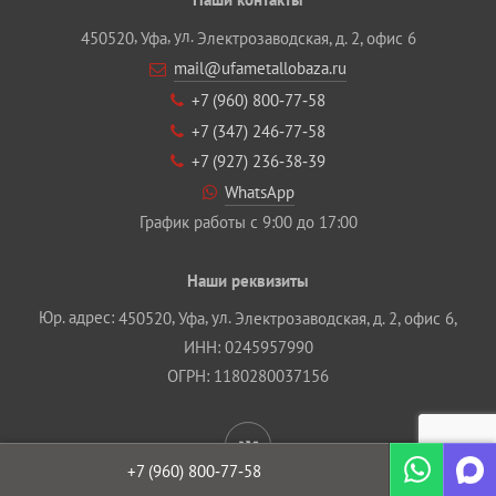
,
, ул.
450520
Уфа
Электрозаводская, д. 2, офис 6
mail@ufametallobaza.ru
+7 (960) 800‐77‐58
+7 (347) 246‐77‐58
+7 (927) 236‐38‐39
WhatsApp
График работы с 9:00 до 17:00
Наши реквизиты
Юр. адрес:
,
, ул.
450520
Уфа
Электрозаводская, д. 2, офис 6,
ИНН: 0245957990
ОГРН: 1180280037156
+7 (960)
800‐77‐58