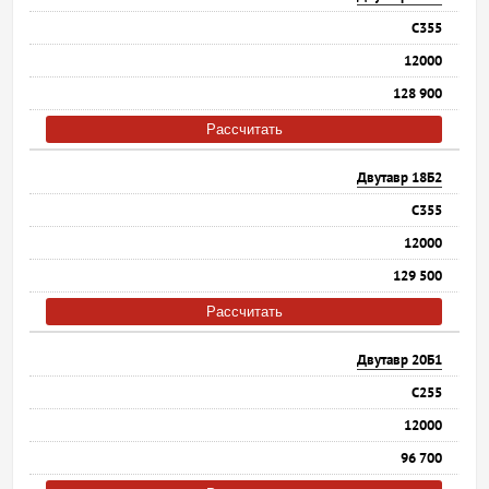
С355
12000
128 900
Рассчитать
Двутавр 18Б2
С355
12000
129 500
Рассчитать
Двутавр 20Б1
С255
12000
96 700