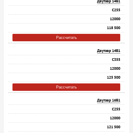
Двутавр 14Б1
С255
12000
118 500
Рассчитать
Двутавр 14Б1
С355
12000
125 500
Рассчитать
Двутавр 16Б1
С255
12000
121 500