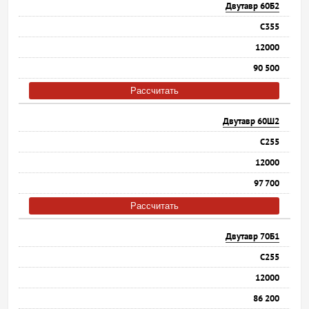
Двутавр 60Б2
С355
12000
90 500
Рассчитать
Двутавр 60Ш2
С255
12000
97 700
Рассчитать
Двутавр 70Б1
С255
12000
86 200