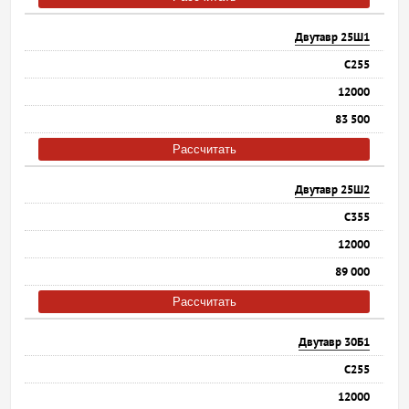
Двутавр 25Ш1
С255
12000
83 500
Рассчитать
Двутавр 25Ш2
С355
12000
89 000
Рассчитать
Двутавр 30Б1
С255
12000