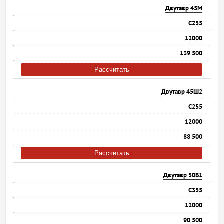
Двутавр 45М
С255
12000
139 500
Рассчитать
Двутавр 45Ш2
С255
12000
88 500
Рассчитать
Двутавр 50Б1
С355
12000
90 500