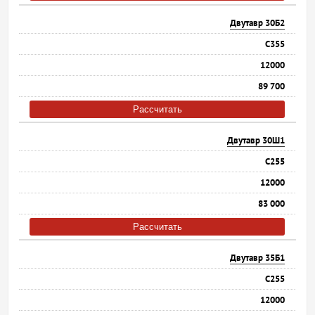
Двутавр 30Б2
С355
12000
89 700
Рассчитать
Двутавр 30Ш1
С255
12000
83 000
Рассчитать
Двутавр 35Б1
С255
12000