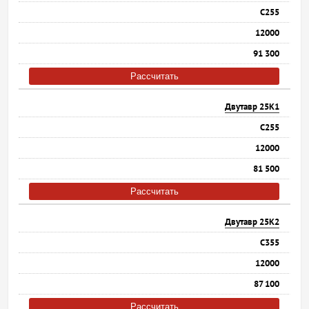
С255
12000
91 300
Рассчитать
Двутавр 25К1
С255
12000
81 500
Рассчитать
Двутавр 25К2
С355
12000
87 100
Рассчитать