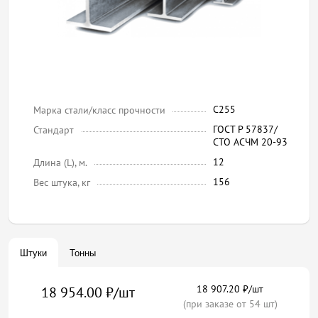
С255
Марка стали/класс прочности
ГОСТ Р 57837/
Стандарт
СТО АСЧМ 20-93
12
Длина (L), м.
156
Вес штука, кг
Штуки
Тонны
18 907.20 ₽/шт
18 954.00 ₽/шт
(при заказе от 54 шт)