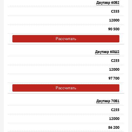
Двутавр 60Б2
С355
12000
90 500
Рассчитать
Двутавр 60Ш2
С255
12000
97 700
Рассчитать
Двутавр 70Б1
С255
12000
86 200