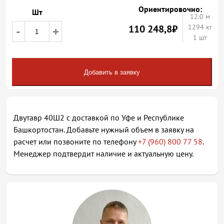
Ориентировочно:
Шт
12.0
м
110 248,8
₽
1294 кг
-
+
1 шт
Добавить в заявку
Двутавр 40Ш2 с доставкой по Уфе и Республике
Башкортостан. Добавьте нужный объем в заявку на
расчет или позвоните по телефону
+7 (960) 800 77 58
.
Менеджер подтвердит наличие и актуальную цену.