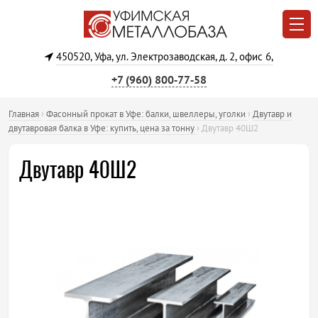
450520, Уфа, ул. Электрозаводская, д. 2, офис 6,
+7 (960) 800‐77‐58
Главная
›
Фасонный прокат в Уфе: балки, швеллеры, уголки
›
Двутавр и
двутавровая балка в Уфе: купить, цена за тонну
›
Двутавр 40Ш2
Двутавр 40Ш2