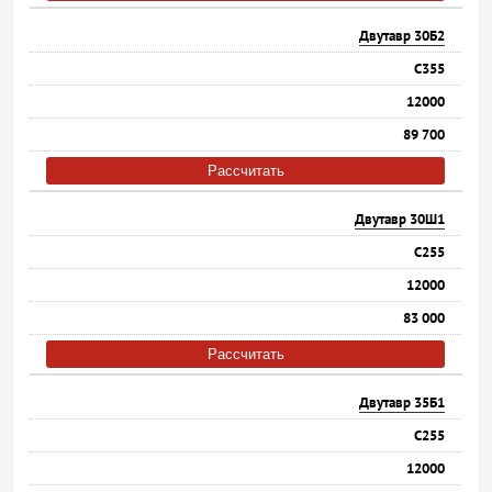
Двутавр 30Б2
С355
12000
89 700
Рассчитать
Двутавр 30Ш1
С255
12000
83 000
Рассчитать
Двутавр 35Б1
С255
12000