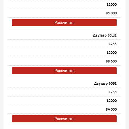
12000
85 000
Рассчитать
Двутавр 50Ш2
С255
12000
88 600
Рассчитать
Двутавр 60Б1
С255
12000
84 000
Рассчитать