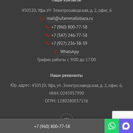
,
, ул.
450520
Уфа
Электрозаводская, д. 2, офис 6
mail@ufametallobaza.ru
+7 (960) 800‐77‐58
+7 (347) 246‐77‐58
+7 (927) 236‐38‐39
WhatsApp
График работы с 9:00 до 17:00
Наши реквизиты
Юр. адрес:
,
, ул.
450520
Уфа
Электрозаводская, д. 2, офис 6,
ИНН: 0245957990
ОГРН: 1180280037156
+7 (960)
800‐77‐58