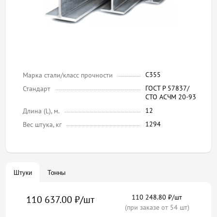
С355
Марка стали/класс прочности
ГОСТ Р 57837/
Стандарт
СТО АСЧМ 20-93
12
Длина (L), м.
1294
Вес штука, кг
Штуки
Тонны
110 248.80 ₽/шт
110 637.00 ₽/шт
(при заказе от 54 шт)