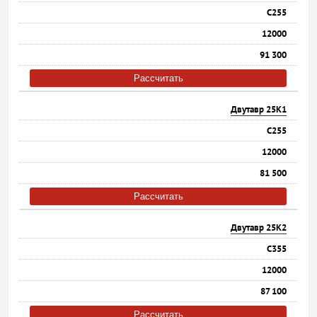
С255
12000
91 300
Рассчитать
Двутавр 25К1
С255
12000
81 500
Рассчитать
Двутавр 25К2
С355
12000
87 100
Рассчитать