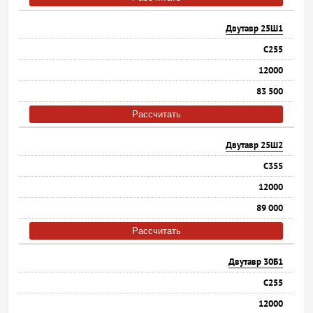
Двутавр 25Ш1
С255
12000
83 500
Рассчитать
Двутавр 25Ш2
С355
12000
89 000
Рассчитать
Двутавр 30Б1
С255
12000