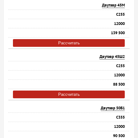
Двутавр 45М
С255
12000
139 500
Рассчитать
Двутавр 45Ш2
С255
12000
88 500
Рассчитать
Двутавр 50Б1
С355
12000
90 500