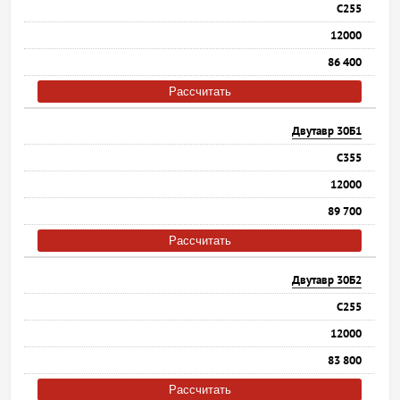
С255
12000
86 400
Рассчитать
Двутавр 30Б1
С355
12000
89 700
Рассчитать
Двутавр 30Б2
С255
12000
83 800
Рассчитать