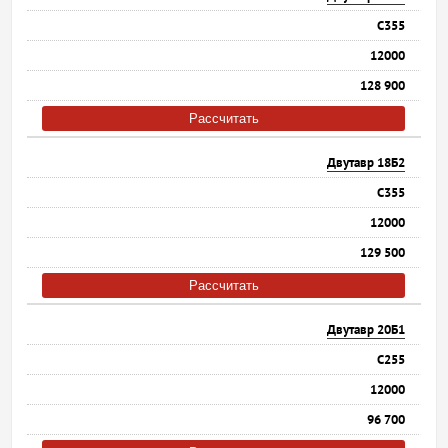
С355
12000
128 900
Рассчитать
Двутавр 18Б2
С355
12000
129 500
Рассчитать
Двутавр 20Б1
С255
12000
96 700