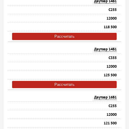
Двутавр 14Б1
С255
12000
118 500
Рассчитать
Двутавр 14Б1
С355
12000
125 500
Рассчитать
Двутавр 16Б1
С255
12000
121 500