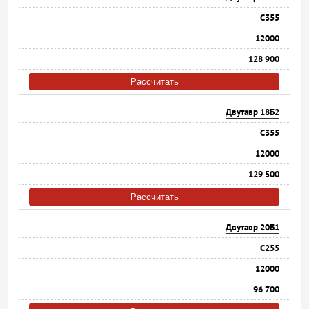
С355
12000
128 900
Рассчитать
Двутавр 18Б2
С355
12000
129 500
Рассчитать
Двутавр 20Б1
С255
12000
96 700