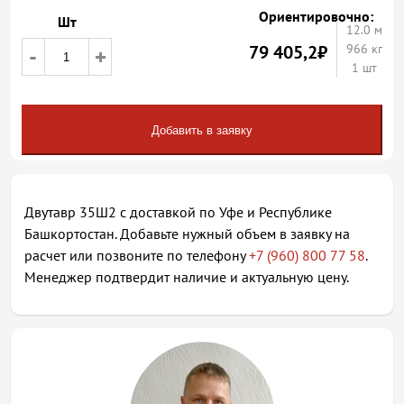
Ориентировочно:
Шт
12.0
м
79 405,2
₽
966 кг
-
+
1 шт
Добавить в заявку
Двутавр 35Ш2 с доставкой по Уфе и Республике
Башкортостан. Добавьте нужный объем в заявку на
расчет или позвоните по телефону
+7 (960) 800 77 58
.
Менеджер подтвердит наличие и актуальную цену.