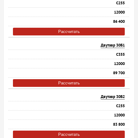
С255
12000
86 400
Рассчитать
Двутавр 30Б1
С355
12000
89 700
Рассчитать
Двутавр 30Б2
С255
12000
83 800
Рассчитать