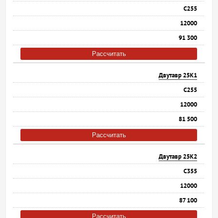
С255
12000
91 300
Рассчитать
Двутавр 25К1
С255
12000
81 500
Рассчитать
Двутавр 25К2
С355
12000
87 100
Рассчитать