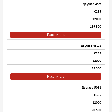
Двутавр 45М
С255
12000
139 500
Рассчитать
Двутавр 45Ш2
С255
12000
88 500
Рассчитать
Двутавр 50Б1
С355
12000
90 500