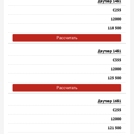
Двутавр 14Б1
С255
12000
118 500
Рассчитать
Двутавр 14Б1
С355
12000
125 500
Рассчитать
Двутавр 16Б1
С255
12000
121 500