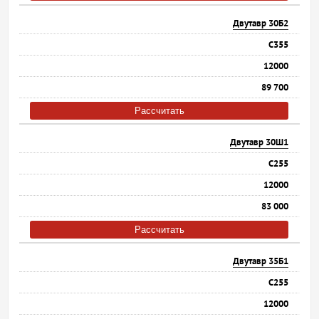
Двутавр 30Б2
С355
12000
89 700
Рассчитать
Двутавр 30Ш1
С255
12000
83 000
Рассчитать
Двутавр 35Б1
С255
12000