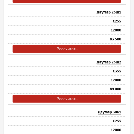
Двутавр 25Ш1
С255
12000
83 500
Рассчитать
Двутавр 25Ш2
С355
12000
89 000
Рассчитать
Двутавр 30Б1
С255
12000