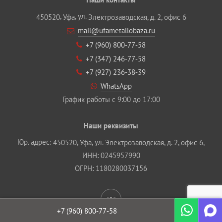
,
, ул.
450520
Уфа
Электрозаводская, д. 2, офис 6
mail@ufametallobaza.ru
+7 (960) 800‐77‐58
+7 (347) 246‐77‐58
+7 (927) 236‐38‐39
WhatsApp
График работы с 9:00 до 17:00
Наши реквизиты
Юр. адрес:
,
, ул.
450520
Уфа
Электрозаводская, д. 2, офис 6,
ИНН: 0245957990
ОГРН: 1180280037156
+7 (960)
800‐77‐58