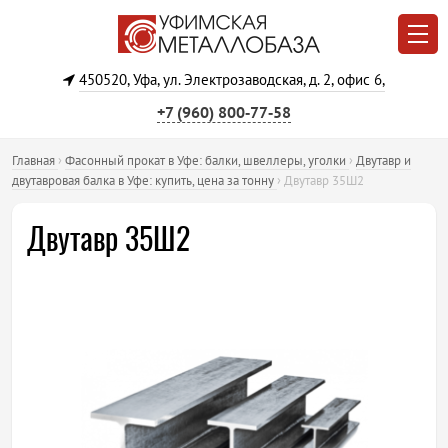
450520, Уфа, ул. Электрозаводская, д. 2, офис 6,
+7 (960) 800‐77‐58
Главная
›
Фасонный прокат в Уфе: балки, швеллеры, уголки
›
Двутавр и
двутавровая балка в Уфе: купить, цена за тонну
›
Двутавр 35Ш2
Двутавр 35Ш2