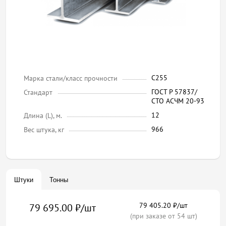
С255
Марка стали/класс прочности
ГОСТ Р 57837/
Стандарт
СТО АСЧМ 20-93
12
Длина (L), м.
966
Вес штука, кг
Штуки
Тонны
79 405.20 ₽/шт
79 695.00 ₽/шт
(при заказе от 54 шт)