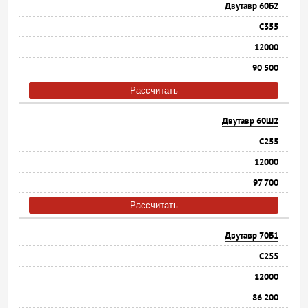
Двутавр 60Б2
С355
12000
90 500
Рассчитать
Двутавр 60Ш2
С255
12000
97 700
Рассчитать
Двутавр 70Б1
С255
12000
86 200