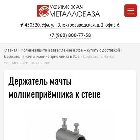
450520, Уфа, ул. Электрозаводская, д. 2, офис 6,
+7 (960) 800‐77‐58
Главная
›
Молниезащита и заземление в Уфе – купить с доставкой
›
Держатели мачты молниеприёмника в Уфе
›
Держатель мачты
молниеприёмника к стене
Держатель мачты
молниеприёмника к стене