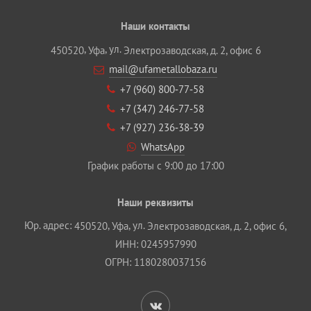
Наши контакты
,
, ул.
450520
Уфа
Электрозаводская, д. 2, офис 6
mail@ufametallobaza.ru
+7 (960) 800‐77‐58
+7 (347) 246‐77‐58
+7 (927) 236‐38‐39
WhatsApp
График работы с 9:00 до 17:00
Наши реквизиты
Юр. адрес:
,
, ул.
450520
Уфа
Электрозаводская, д. 2, офис 6,
ИНН: 0245957990
ОГРН: 1180280037156