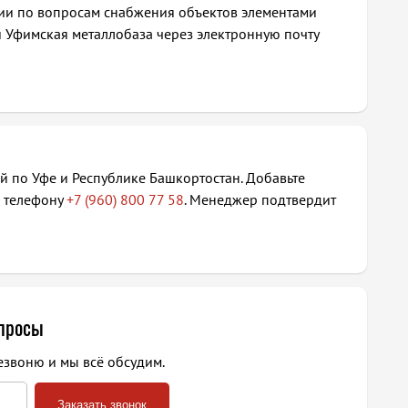
ии по вопросам снабжения объектов элементами
Уфимская металлобаза через электронную почту
й по Уфе и Республике Башкортостан. Добавьте
о телефону
+7 (960) 800 77 58
. Менеджер подтвердит
опросы
езвоню и мы всё обсудим.