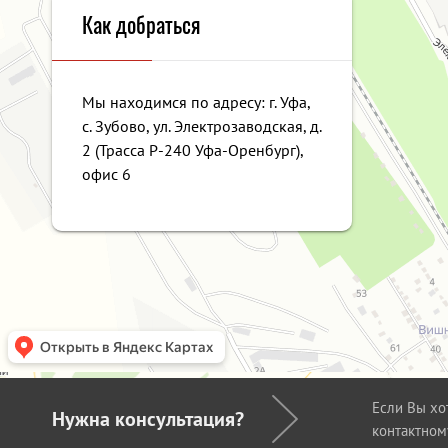
Как добраться
Мы находимся по адресу: г. Уфа,
с. Зубово, ул. Электрозаводская, д.
2 (Трасса Р-240 Уфа-Оренбург),
офис 6
Если Вы хо
Нужна консультация?
контактном