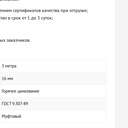
ением сертификатов качества при отгрузке;
н в срок от 1 до 3 суток;
ых заказчиков.
3 метра
16 мм
Горячее цинкование
ГОСТ 9.307-89
Муфтовый