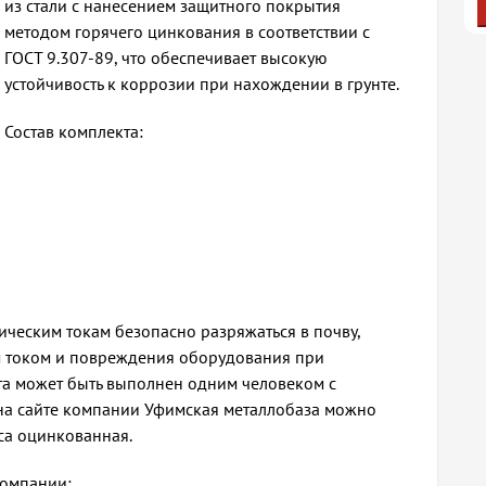
из стали с нанесением защитного покрытия
методом горячего цинкования в соответствии с
ГОСТ 9.307-89, что обеспечивает высокую
устойчивость к коррозии при нахождении в грунте.
Состав комплекта:
ческим токам безопасно разряжаться в почву,
м током и повреждения оборудования при
а может быть выполнен одним человеком с
на сайте компании Уфимская металлобаза можно
са оцинкованная.
компании: