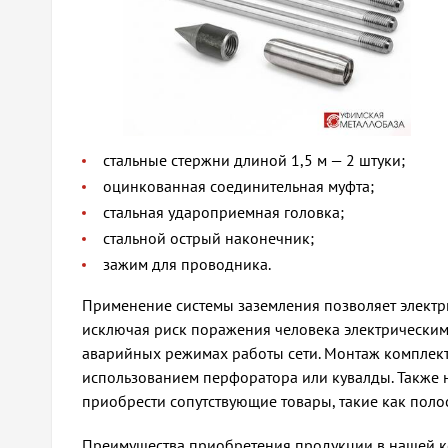
стальные стержни длиной 1,5 м — 2 штуки;
оцинкованная соединительная муфта;
стальная удароприемная головка;
стальной острый наконечник;
зажим для проводника.
Применение системы заземления позволяет электри
исключая риск поражения человека электрически
аварийных режимах работы сети. Монтаж комплект
использованием перфоратора или кувалды. Также 
приобрести сопутствующие товары, такие как поло
Преимущества приобретения продукции в нашей 