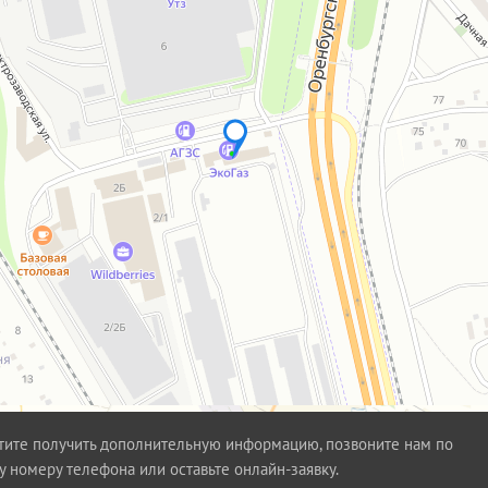
тите получить дополнительную информацию, позвоните нам по
у номеру телефона или оставьте онлайн-заявку.