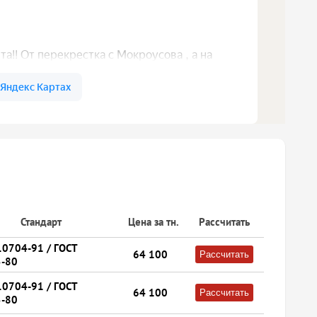
Стандарт
Цена за тн.
Рассчитать
10704-91 / ГОСТ
64 100
Рассчитать
-80
10704-91 / ГОСТ
64 100
Рассчитать
-80