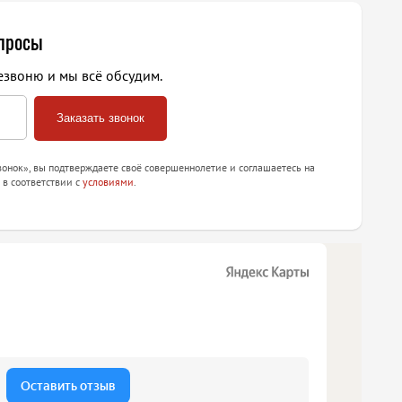
опросы
езвоню и мы всё обсудим.
онок», вы подтверждаете своё совершеннолетие и соглашаетесь на
 в соответствии с
условиями
.