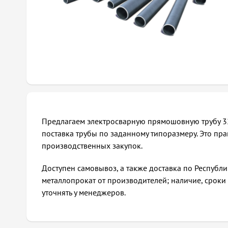
Предлагаем электросварную прямошовную трубу 32
поставка трубы по заданному типоразмеру. Это пр
производственных закупок.
Доступен самовывоз, а также доставка по Республи
металлопрокат от производителей; наличие, срок
уточнять у менеджеров.