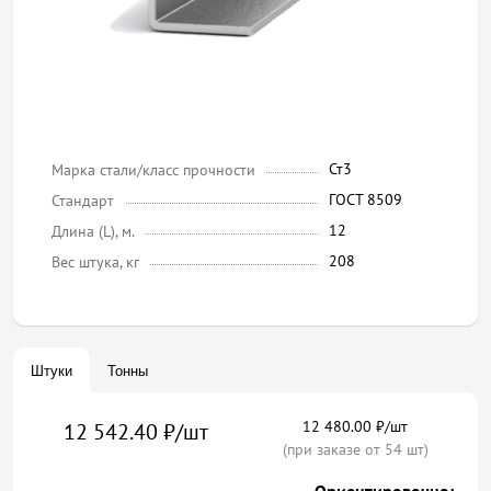
Ст3
Марка стали/класс прочности
ГОСТ 8509
Стандарт
12
Длина (L), м.
208
Вес штука, кг
Штуки
Тонны
12 480.00 ₽/шт
12 542.40 ₽/шт
(при заказе от 54 шт)