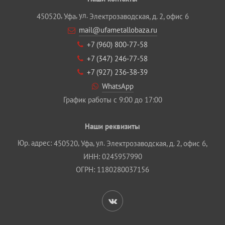
,
, ул.
450520
Уфа
Электрозаводская, д. 2, офис 6
mail@ufametallobaza.ru
+7 (960) 800‐77‐58
+7 (347) 246‐77‐58
+7 (927) 236‐38‐39
WhatsApp
График работы с 9:00 до 17:00
Наши реквизиты
Юр. адрес:
,
, ул.
450520
Уфа
Электрозаводская, д. 2, офис 6,
ИНН: 0245957990
ОГРН: 1180280037156