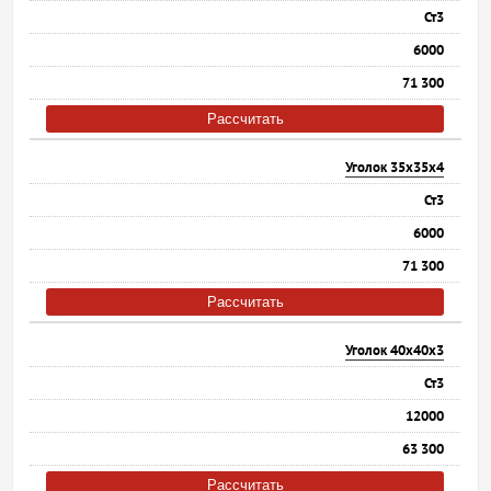
Ст3
6000
71 300
Рассчитать
Уголок 35х35х4
Ст3
6000
71 300
Рассчитать
Уголок 40х40х3
Ст3
12000
63 300
Рассчитать