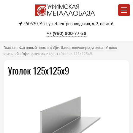
450520, Уфа, ул. Электрозаводская, д. 2, офис 6,
+7 (960) 800‐77‐58
Главная
›
Фасонный прокат в Уфе: балки, швеллеры, уголки
›
Уголок
стальной в Уфе: размеры и цены
›
Уголок 125х125х9
Уголок 125х125х9