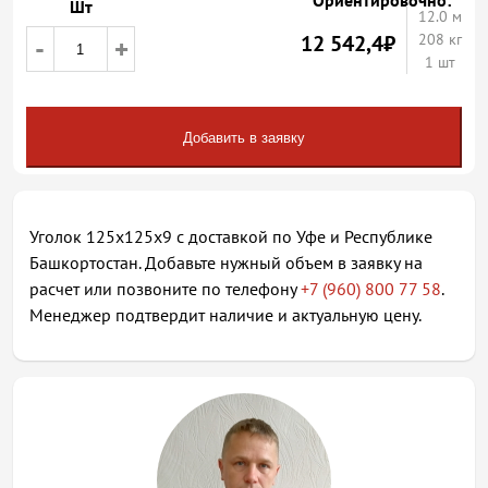
Ориентировочно:
Шт
12.0
м
12 542,4
₽
208 кг
-
+
1 шт
Добавить в заявку
Уголок 125х125х9 с доставкой по Уфе и Республике
Башкортостан. Добавьте нужный объем в заявку на
расчет или позвоните по телефону
+7 (960) 800 77 58
.
Менеджер подтвердит наличие и актуальную цену.