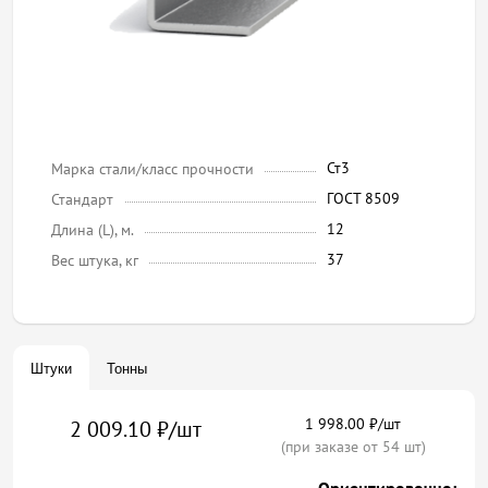
Ст3
Марка стали/класс прочности
ГОСТ 8509
Стандарт
12
Длина (L), м.
37
Вес штука, кг
Штуки
Тонны
1 998.00 ₽/шт
2 009.10 ₽/шт
(при заказе от 54 шт)