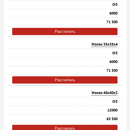
Ст3
6000
71 300
Рассчитать
Уголок 35х35х4
Ст3
6000
71 300
Рассчитать
Уголок 40х40х3
Ст3
12000
63 300
Рассчитать