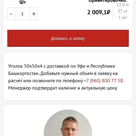
Ориентировочно:
Шт
12.0
м
2 009,1
₽
37 кг
-
+
1 шт
Добавить в заявку
Уголок 50х50х4 с доставкой по Уфе и Республике
Башкортостан. Добавьте нужный объем в заявку на
расчет или позвоните по телефону
+7 (960) 800 77 58
.
Менеджер подтвердит наличие и актуальную цену.