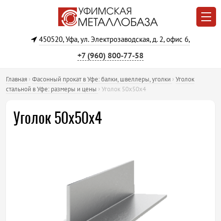
450520, Уфа, ул. Электрозаводская, д. 2, офис 6,
+7 (960) 800‐77‐58
Главная
›
Фасонный прокат в Уфе: балки, швеллеры, уголки
›
Уголок
стальной в Уфе: размеры и цены
›
Уголок 50х50х4
Уголок 50х50х4