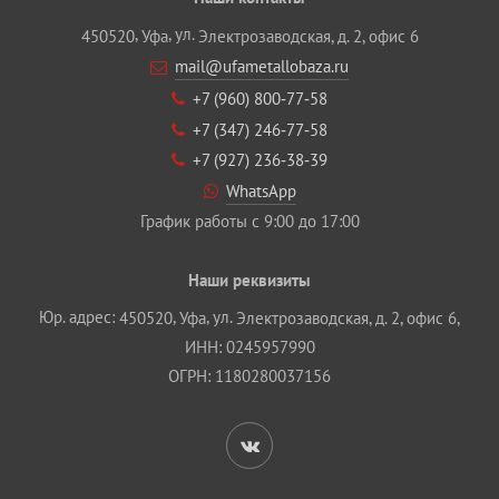
,
, ул.
450520
Уфа
Электрозаводская, д. 2, офис 6
mail@ufametallobaza.ru
+7 (960) 800‐77‐58
+7 (347) 246‐77‐58
+7 (927) 236‐38‐39
WhatsApp
График работы с 9:00 до 17:00
Наши реквизиты
Юр. адрес:
,
, ул.
450520
Уфа
Электрозаводская, д. 2, офис 6,
ИНН: 0245957990
ОГРН: 1180280037156