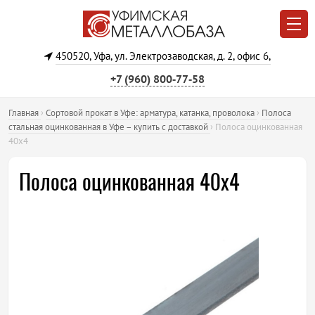
450520, Уфа, ул. Электрозаводская, д. 2, офис 6,
+7 (960) 800‐77‐58
Главная
›
Сортовой прокат в Уфе: арматура, катанка, проволока
›
Полоса
стальная оцинкованная в Уфе – купить с доставкой
›
Полоса оцинкованная
40х4
Полоса оцинкованная 40х4