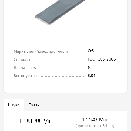
Ст3
Марка стали/класс прочности
ГОСТ 103-2006
Стандарт
6
Длина (L), м.
8.04
Вес штука, кг
Штуки
Тонны
1 177.86 ₽/шт
1 181.88 ₽/шт
(при заказе от 54 шт)