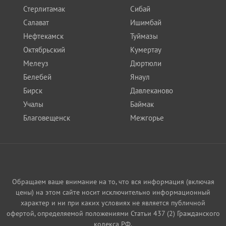
Стерлитамак
Сибай
Салават
Ишимбай
Нефтекамск
Туймазы
Октябрьский
Кумертау
Мелеуз
Дюртюли
Белебей
Янаул
Бирск
Давлеканово
Учалы
Баймак
Благовещенск
Межгорье
Обращаем ваше внимание на то, что вся информация (включая
цены) на этом сайте носит исключительно информационный
характер и ни при каких условиях не является публичной
офертой, определяемой положениями Статьи 437 (2) Гражданского
кодекса РФ.