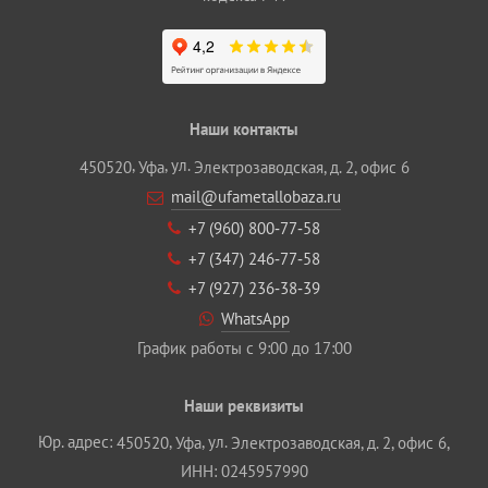
Наши контакты
,
, ул.
450520
Уфа
Электрозаводская, д. 2, офис 6
mail@ufametallobaza.ru
+7 (960) 800‐77‐58
+7 (347) 246‐77‐58
+7 (927) 236‐38‐39
WhatsApp
График работы с 9:00 до 17:00
Наши реквизиты
Юр. адрес:
,
, ул.
450520
Уфа
Электрозаводская, д. 2, офис 6,
ИНН: 0245957990