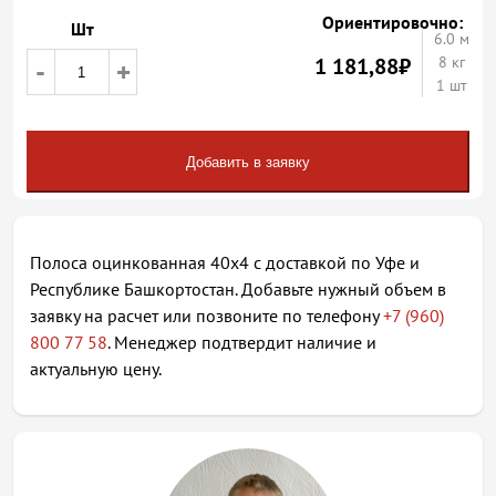
Ориентировочно:
Шт
6.0
м
1 181,88
₽
8 кг
-
+
1 шт
Добавить в заявку
Полоса оцинкованная 40х4 с доставкой по Уфе и
Республике Башкортостан. Добавьте нужный объем в
заявку на расчет или позвоните по телефону
+7 (960)
800 77 58
. Менеджер подтвердит наличие и
актуальную цену.