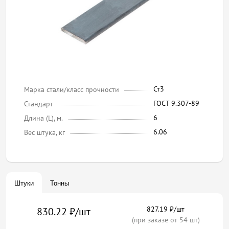
Ст3
Марка стали/класс прочности
ГОСТ 9.307-89
Стандарт
6
Длина (L), м.
6.06
Вес штука, кг
Штуки
Тонны
827.19 ₽/шт
830.22 ₽/шт
(при заказе от 54 шт)