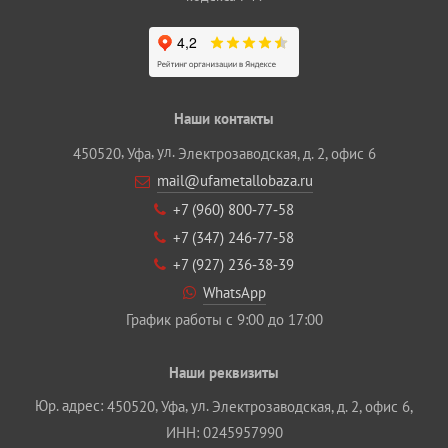
Наши контакты
,
, ул.
450520
Уфа
Электрозаводская, д. 2, офис 6
mail@ufametallobaza.ru
+7 (960) 800‐77‐58
+7 (347) 246‐77‐58
+7 (927) 236‐38‐39
WhatsApp
График работы с 9:00 до 17:00
Наши реквизиты
Юр. адрес:
,
, ул.
450520
Уфа
Электрозаводская, д. 2, офис 6,
ИНН: 0245957990