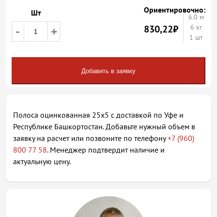
Ориентировочно:
Шт
6.0
м
830,22
₽
6 кг
-
+
1 шт
Добавить в заявку
Полоса оцинкованная 25х5 с доставкой по Уфе и
Республике Башкортостан. Добавьте нужный объем в
заявку на расчет или позвоните по телефону
+7 (960)
800 77 58
. Менеджер подтвердит наличие и
актуальную цену.