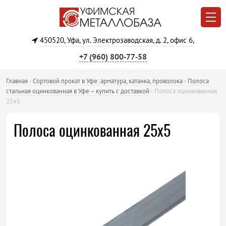
450520, Уфа, ул. Электрозаводская, д. 2, офис 6,
+7 (960) 800‐77‐58
Главная
›
Сортовой прокат в Уфе: арматура, катанка, проволока
›
Полоса
стальная оцинкованная в Уфе – купить с доставкой
›
Полоса оцинкованная
25х5
Полоса оцинкованная 25х5