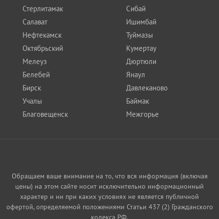
Стерлитамак
Сибай
Салават
Ишимбай
Нефтекамск
Туймазы
Октябрьский
Кумертау
Мелеуз
Дюртюли
Белебей
Янаул
Бирск
Давлеканово
Учалы
Баймак
Благовещенск
Межгорье
Обращаем ваше внимание на то, что вся информация (включая
цены) на этом сайте носит исключительно информационный
характер и ни при каких условиях не является публичной
офертой, определяемой положениями Статьи 437 (2) Гражданского
кодекса РФ.