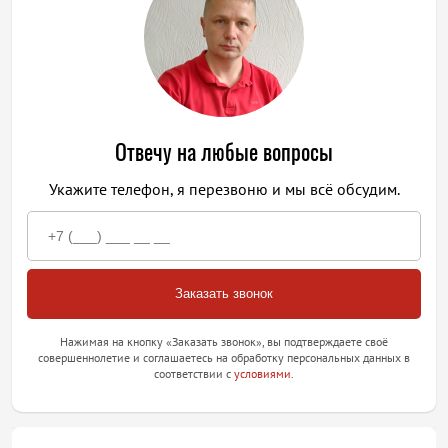
Отвечу на любые вопросы
Укажите телефон, я перезвоню и мы всё обсудим.
Нажимая на кнопку «Заказать звонок», вы подтверждаете своё
совершеннолетие и соглашаетесь на обработку персональных данных в
соответствии с
условиями
.