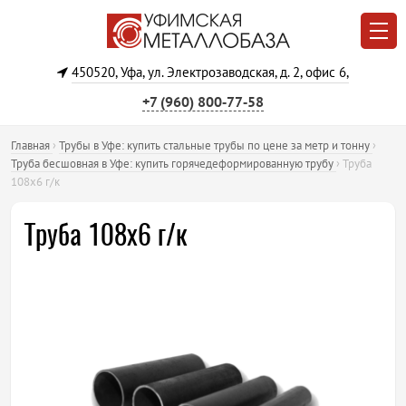
450520, Уфа, ул. Электрозаводская, д. 2, офис 6,
+7 (960) 800‐77‐58
Главная
›
Трубы в Уфе: купить стальные трубы по цене за метр и тонну
›
Труба бесшовная в Уфе: купить горячедеформированную трубу
›
Труба
108х6 г/к
Труба 108х6 г/к