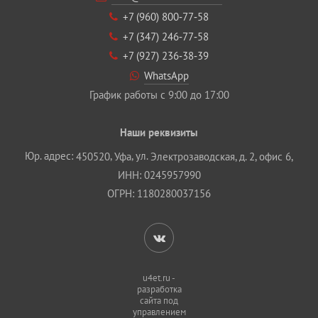
+7 (960) 800‐77‐58
+7 (347) 246‐77‐58
+7 (927) 236‐38‐39
WhatsApp
График работы с 9:00 до 17:00
Наши реквизиты
Юр. адрес:
,
, ул.
450520
Уфа
Электрозаводская, д. 2, офис 6,
ИНН: 0245957990
ОГРН: 1180280037156
u4et.ru -
разработка
сайта под
управлением