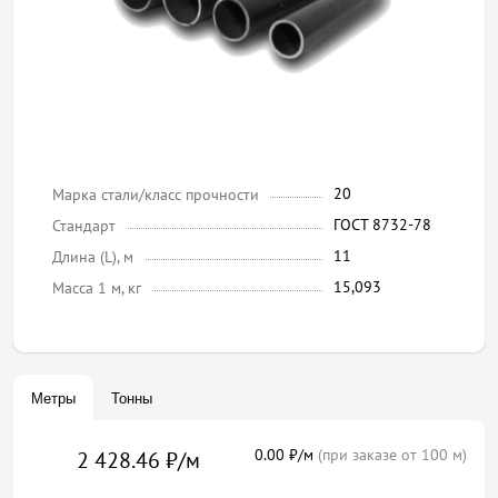
20
Марка стали/класс прочности
ГОСТ 8732-78
Стандарт
11
Длина (L), м
15,093
Масса 1 м, кг
Метры
Тонны
0.00 ₽/м
(при заказе от 100 м)
2 428.46 ₽/м