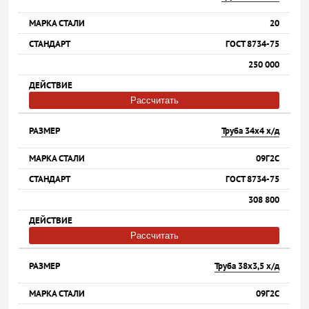
20
ГОСТ 8734-75
250 000
Рассчитать
Труба 34х4 х/д
09Г2С
ГОСТ 8734-75
308 800
Рассчитать
Труба 38х3,5 х/д
09Г2С