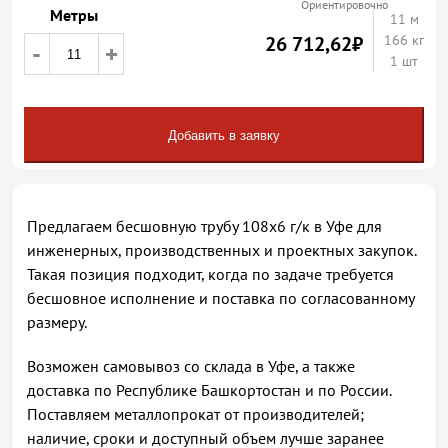
Ориентировочно
Метры
11
м
26 712,62
₽
166 кг
-
+
1 шт
Добавить в заявку
Предлагаем бесшовную трубу 108х6 г/к в Уфе для
инженерных, производственных и проектных закупок.
Такая позиция подходит, когда по задаче требуется
бесшовное исполнение и поставка по согласованному
размеру.
Возможен самовывоз со склада в Уфе, а также
доставка по Республике Башкортостан и по России.
Поставляем металлопрокат от производителей;
наличие, сроки и доступный объем лучше заранее