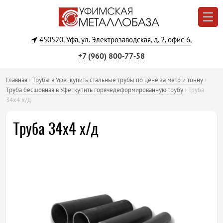
450520, Уфа, ул. Электрозаводская, д. 2, офис 6,
+7 (960) 800‐77‐58
Главная
›
Трубы в Уфе: купить стальные трубы по цене за метр и тонну
›
Труба бесшовная в Уфе: купить горячедеформированную трубу
›
Труба
34х4 х/д
Труба 34х4 х/д