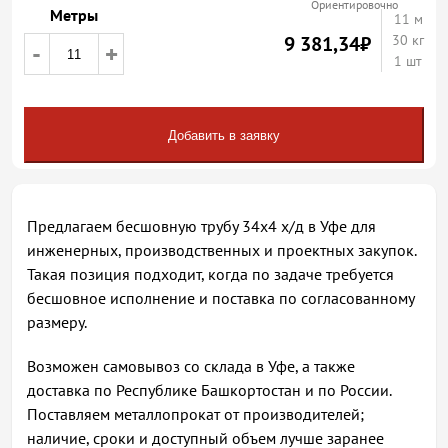
Ориентировочно
Метры
11
м
9 381,34
₽
30 кг
-
+
1 шт
Добавить в заявку
Предлагаем бесшовную трубу 34х4 х/д в Уфе для
инженерных, производственных и проектных закупок.
Такая позиция подходит, когда по задаче требуется
бесшовное исполнение и поставка по согласованному
размеру.
Возможен самовывоз со склада в Уфе, а также
доставка по Республике Башкортостан и по России.
Поставляем металлопрокат от производителей;
наличие, сроки и доступный объем лучше заранее