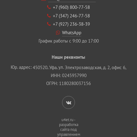
+7 (960) 800‐77‐58
+7 (347) 246‐77‐58
+7 (927) 236‐38‐39
WhatsApp
График работы с 9:00 до 17:00
Наши реквизиты
Юр. адрес:
,
, ул.
450520
Уфа
Электрозаводская, д. 2, офис 6,
ИНН: 0245957990
ОГРН: 1180280037156
u4et.ru -
разработка
сайта под
управлением