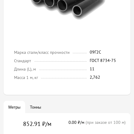
09Г2С
Марка стали/класс прочности
ГОСТ 8734-75
Стандарт
11
Длина (L), м
2,762
Масса 1 м, кг
Метры
Тонны
0.00 ₽/м
(при заказе от 100 м)
852.91 ₽/м