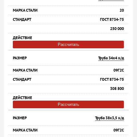
20
ГОСТ 8734-75
250 000
Рассчитать
Труба 34х4 х/д
09Г2С
ГОСТ 8734-75
308 800
Рассчитать
Труба 38х3,5 х/д
09Г2С