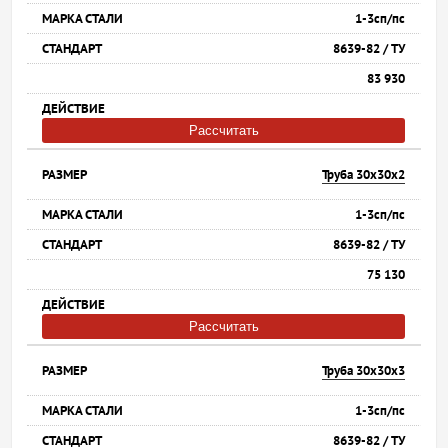
1-3сп/пс
8639-82 / ТУ
83 930
Рассчитать
Труба 30х30х2
1-3сп/пс
8639-82 / ТУ
75 130
Рассчитать
Труба 30х30х3
1-3сп/пс
8639-82 / ТУ