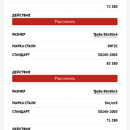
72 380
Рассчитать
Труба 80х80х4
09Г2С
30245-2003
83 380
Рассчитать
Труба 80х80х5
3пс/сп5
30245-2003
71 280