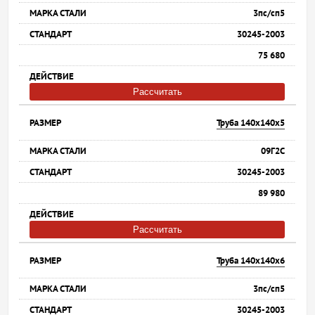
3пс/сп5
30245-2003
75 680
Рассчитать
Труба 140х140х5
09Г2С
30245-2003
89 980
Рассчитать
Труба 140х140х6
3пс/сп5
30245-2003