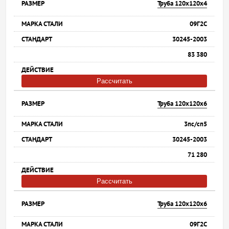
Труба 120х120х4
09Г2С
30245-2003
83 380
Рассчитать
Труба 120х120х6
3пс/сп5
30245-2003
71 280
Рассчитать
Труба 120х120х6
09Г2С