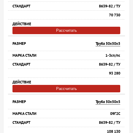
8639-82 / ТУ
70 730
Рассчитать
Труба 50х50х5
1-3сп/пс
8639-82 / ТУ
93 280
Рассчитать
Труба 50х50х5
09Г2С
8639-82 / ТУ
108 130