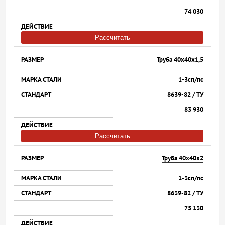
74 030
Рассчитать
Труба 40х40х1,5
1-3сп/пс
8639-82 / ТУ
83 930
Рассчитать
Труба 40х40х2
1-3сп/пс
8639-82 / ТУ
75 130