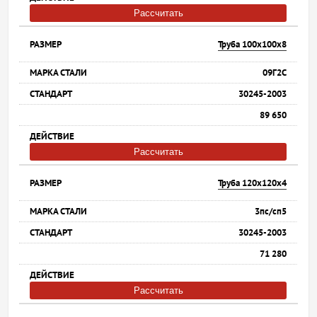
Рассчитать
Труба 100х100х8
09Г2С
30245-2003
89 650
Рассчитать
Труба 120х120х4
3пс/сп5
30245-2003
71 280
Рассчитать