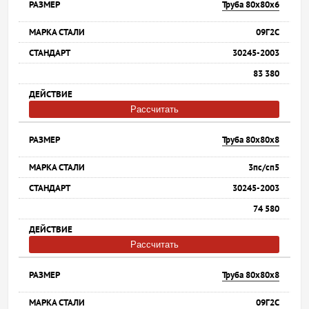
Труба 80х80х6
09Г2С
30245-2003
83 380
Рассчитать
Труба 80х80х8
3пс/сп5
30245-2003
74 580
Рассчитать
Труба 80х80х8
09Г2С