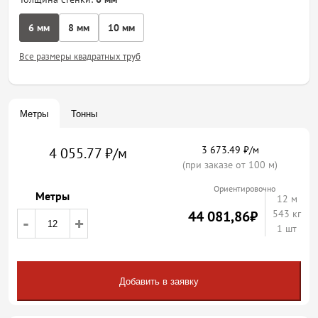
6 мм
8 мм
10 мм
Все размеры квадратных труб
Метры
Тонны
3 673.49 ₽/м
4 055.77 ₽/м
(при заказе от 100 м)
Ориентировочно
Метры
12
м
44 081,86
₽
543 кг
-
+
1 шт
Добавить в заявку