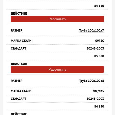
84 150
Рассчитать
Труба 100х100х7
09Г2С
30245-2003
85 580
Рассчитать
Труба 100х100х8
3пс/сп5
30245-2003
84 150