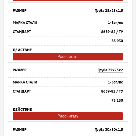
Труба 25х25х1,5
1-3сп/пс
8639-82 / ТУ
83 930
Рассчитать
Труба 25х25х2
1-3сп/пс
8639-82 / ТУ
75 130
Рассчитать
Труба 30х30х1,5