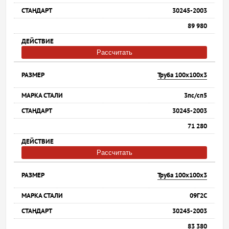
30245-2003
89 980
Рассчитать
Труба 100х100х3
3пс/сп5
30245-2003
71 280
Рассчитать
Труба 100х100х3
09Г2С
30245-2003
83 380