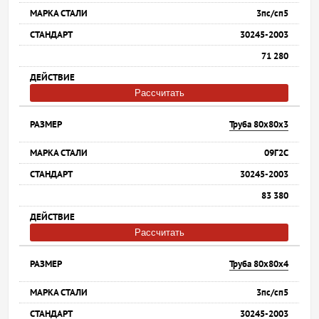
3пс/сп5
30245-2003
71 280
Рассчитать
Труба 80х80х3
09Г2С
30245-2003
83 380
Рассчитать
Труба 80х80х4
3пс/сп5
30245-2003