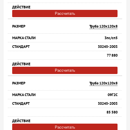
Рассчитать
Труба 120х120х8
3пс/сп5
30245-2003
77 880
Рассчитать
Труба 120х120х8
09Г2С
30245-2003
85 580
Рассчитать