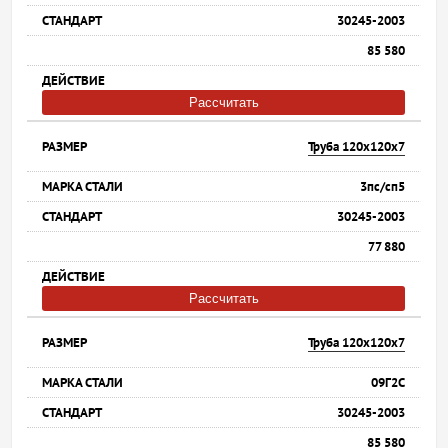
30245-2003
85 580
Рассчитать
Труба 120х120х7
3пс/сп5
30245-2003
77 880
Рассчитать
Труба 120х120х7
09Г2С
30245-2003
85 580