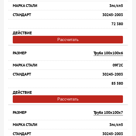
3пс/сп5
30245-2003
72 380
Рассчитать
Труба 100х100х6
09Г2С
30245-2003
85 580
Рассчитать
Труба 100х100х7
3пс/сп5
30245-2003