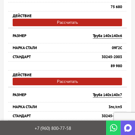
75 680
Рассчитать
Труба 140х140х6
09Г2С
30245-2003
89 980
Рассчитать
Труба 140х140х7
3пс/сп5
30245-2003
77 880
+7 (960)
800‐77‐58