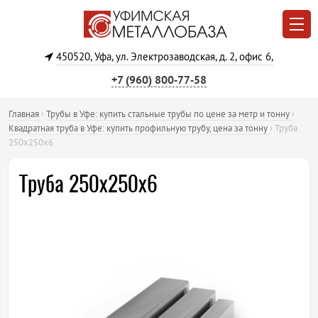
450520, Уфа, ул. Электрозаводская, д. 2, офис 6,
+7 (960) 800‐77‐58
Главная
›
Трубы в Уфе: купить стальные трубы по цене за метр и тонну
›
Квадратная труба в Уфе: купить профильную трубу, цена за тонну
›
Труба
250х250х6
Труба 250х250х6