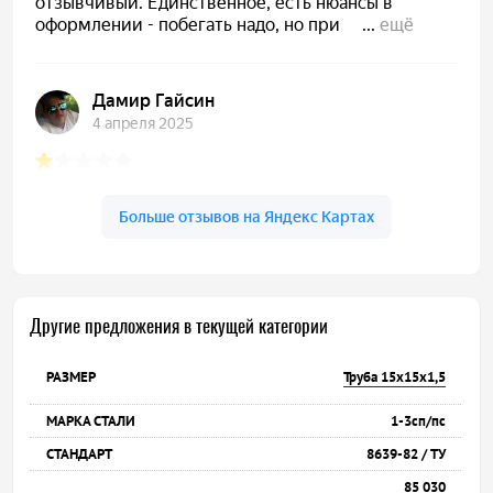
Другие предложения в текущей категории
Труба 15х15х1,5
1-3сп/пс
8639-82 / ТУ
85 030