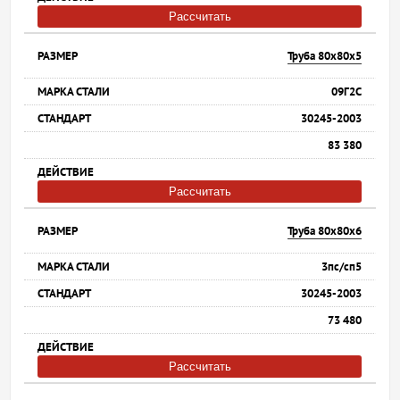
Рассчитать
Труба 80х80х5
09Г2С
30245-2003
83 380
Рассчитать
Труба 80х80х6
3пс/сп5
30245-2003
73 480
Рассчитать