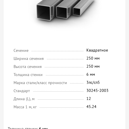
Квадратное
Сечение
250 мм
Ширина сечения
250 мм
Высота сечения
6 мм
Толщина стенки
3пс/сп5
Марка стали/класс прочности
30245-2003
Стандарт
12
Длина (L), м
45.24
Масса 1 м, кг
Толщина стенки:
6 мм