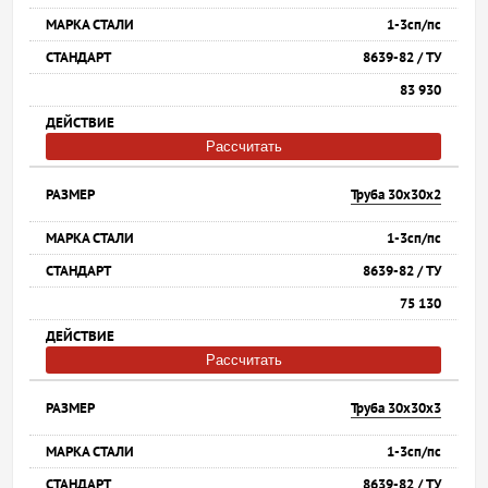
1-3сп/пс
8639-82 / ТУ
83 930
Рассчитать
Труба 30х30х2
1-3сп/пс
8639-82 / ТУ
75 130
Рассчитать
Труба 30х30х3
1-3сп/пс
8639-82 / ТУ