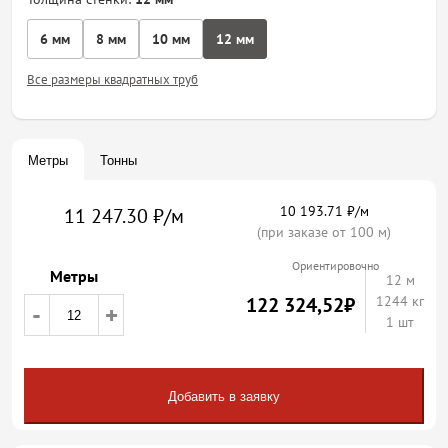
6 мм
8 мм
10 мм
12 мм
Все размеры квадратных труб
Метры
Тонны
10 193.71 ₽/м
11 247.30 ₽/м
(при заказе от 100 м)
Ориентировочно
Метры
12
м
122 324,52
₽
1244 кг
-
+
1 шт
Добавить в заявку