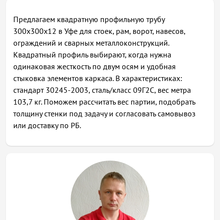
Предлагаем квадратную профильную трубу
300х300х12 в Уфе для стоек, рам, ворот, навесов,
ограждений и сварных металлоконструкций.
Квадратный профиль выбирают, когда нужна
одинаковая жесткость по двум осям и удобная
стыковка элементов каркаса. В характеристиках:
стандарт 30245-2003, сталь/класс 09Г2С, вес метра
103,7 кг. Поможем рассчитать вес партии, подобрать
толщину стенки под задачу и согласовать самовывоз
или доставку по РБ.