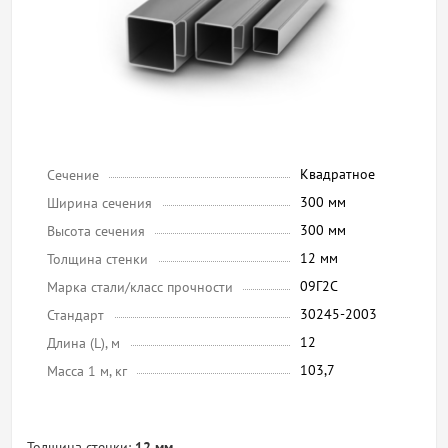
Квадратное
Сечение
300 мм
Ширина сечения
300 мм
Высота сечения
12 мм
Толщина стенки
09Г2С
Марка стали/класс прочности
30245-2003
Стандарт
12
Длина (L), м
103,7
Масса 1 м, кг
Толщина стенки:
12 мм