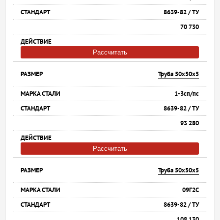
8639-82 / ТУ
70 730
Рассчитать
Труба 50х50х5
1-3сп/пс
8639-82 / ТУ
93 280
Рассчитать
Труба 50х50х5
09Г2С
8639-82 / ТУ
108 130