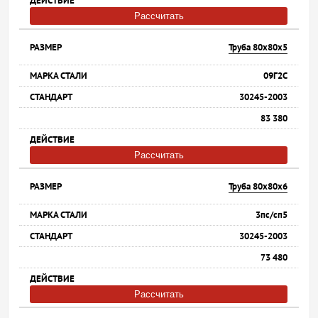
Рассчитать
Труба 80х80х5
09Г2С
30245-2003
83 380
Рассчитать
Труба 80х80х6
3пс/сп5
30245-2003
73 480
Рассчитать