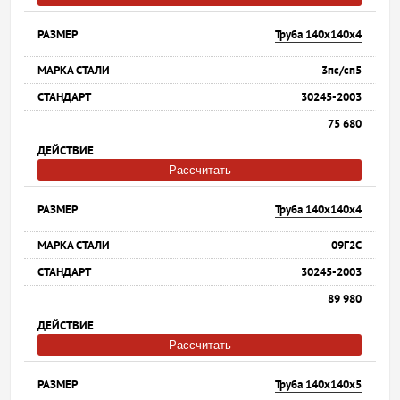
Труба 140х140х4
3пс/сп5
30245-2003
75 680
Рассчитать
Труба 140х140х4
09Г2С
30245-2003
89 980
Рассчитать
Труба 140х140х5