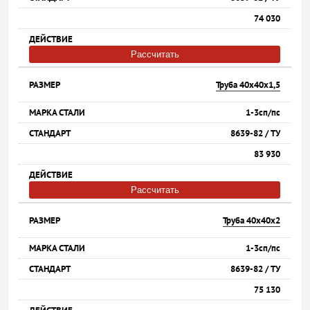
74 030
Рассчитать
Труба 40х40х1,5
1-3сп/пс
8639-82 / ТУ
83 930
Рассчитать
Труба 40х40х2
1-3сп/пс
8639-82 / ТУ
75 130