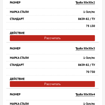
Труба 50х50х2
1-3сп/пс
8639-82 / ТУ
75 130
Рассчитать
Труба 50х50х3
1-3сп/пс
8639-82 / ТУ
70 730
Рассчитать
Труба 50х50х4
1-3сп/пс