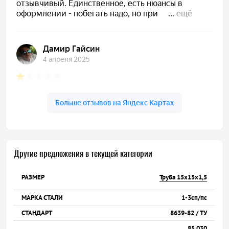
Другие предложения в текущей категории
Труба 15х15х1,5
1-3сп/пс
8639-82 / ТУ
85 030