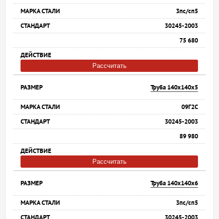
3пс/сп5
30245-2003
75 680
Рассчитать
Труба 140х140х5
09Г2С
30245-2003
89 980
Рассчитать
Труба 140х140х6
3пс/сп5
30245-2003