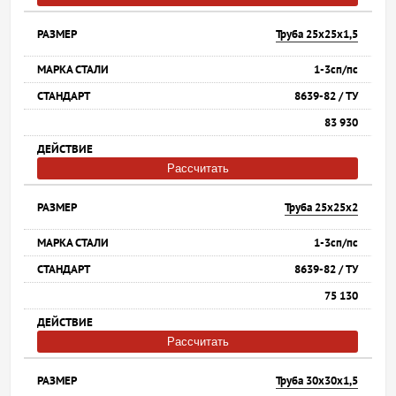
Труба 25х25х1,5
1-3сп/пс
8639-82 / ТУ
83 930
Рассчитать
Труба 25х25х2
1-3сп/пс
8639-82 / ТУ
75 130
Рассчитать
Труба 30х30х1,5