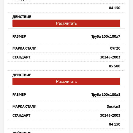
84 150
Рассчитать
Труба 100х100х7
09Г2С
30245-2003
85 580
Рассчитать
Труба 100х100х8
3пс/сп5
30245-2003
84 150