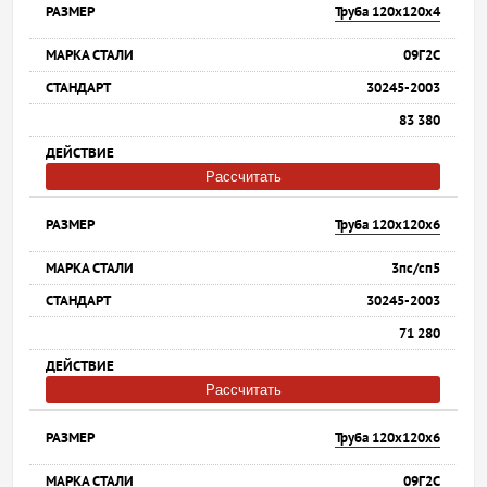
Труба 120х120х4
09Г2С
30245-2003
83 380
Рассчитать
Труба 120х120х6
3пс/сп5
30245-2003
71 280
Рассчитать
Труба 120х120х6
09Г2С