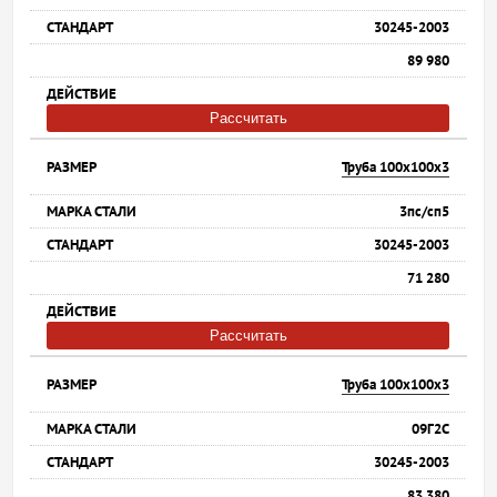
30245-2003
89 980
Рассчитать
Труба 100х100х3
3пс/сп5
30245-2003
71 280
Рассчитать
Труба 100х100х3
09Г2С
30245-2003
83 380