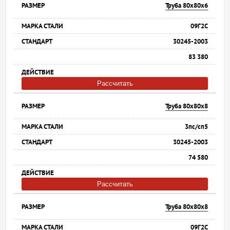
Труба 80х80х6
09Г2С
30245-2003
83 380
Рассчитать
Труба 80х80х8
3пс/сп5
30245-2003
74 580
Рассчитать
Труба 80х80х8
09Г2С