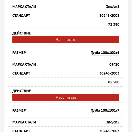
3пс/сп5
30245-2003
72 380
Рассчитать
Труба 100х100х6
09Г2С
30245-2003
85 580
Рассчитать
Труба 100х100х7
3пс/сп5
30245-2003