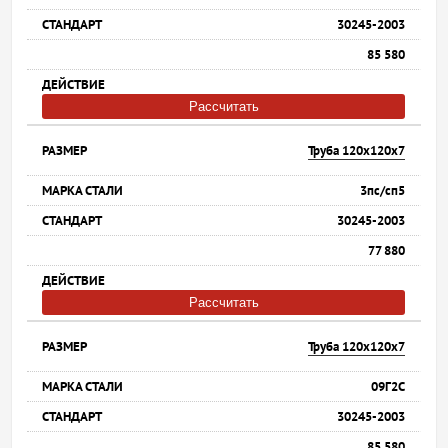
30245-2003
85 580
Рассчитать
Труба 120х120х7
3пс/сп5
30245-2003
77 880
Рассчитать
Труба 120х120х7
09Г2С
30245-2003
85 580