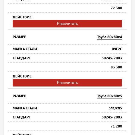
72 380
Рассчитать
Труба 80х80х4
09Г2С
30245-2003
83 380
Рассчитать
Труба 80х80х5
3пс/сп5
30245-2003
71 280