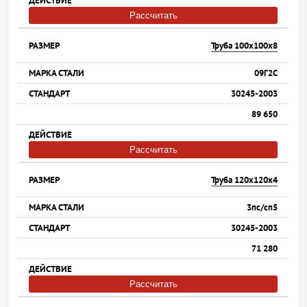
Рассчитать
Труба 100х100х8
09Г2С
30245-2003
89 650
Рассчитать
Труба 120х120х4
3пс/сп5
30245-2003
71 280
Рассчитать