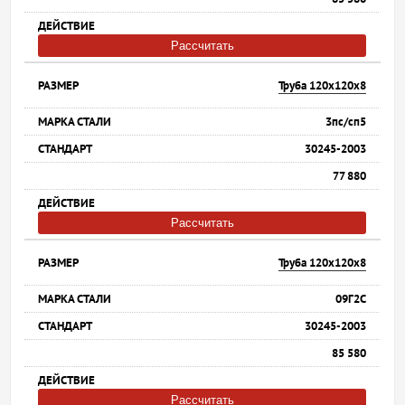
Рассчитать
Труба 120х120х8
3пс/сп5
30245-2003
77 880
Рассчитать
Труба 120х120х8
09Г2С
30245-2003
85 580
Рассчитать