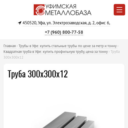
450520, Уфа, ул. Электрозаводская, д. 2, офис 6,
+7 (960) 800‐77‐58
Главная
›
Трубы в Уфе: купить стальные трубы по цене за метр и тонну
›
Квадратная труба в Уфе: купить профильную трубу, цена за тонну
›
Труба
300х300х12
Труба 300х300х12