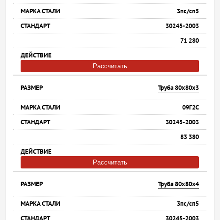
3пс/сп5
30245-2003
71 280
Рассчитать
Труба 80х80х3
09Г2С
30245-2003
83 380
Рассчитать
Труба 80х80х4
3пс/сп5
30245-2003