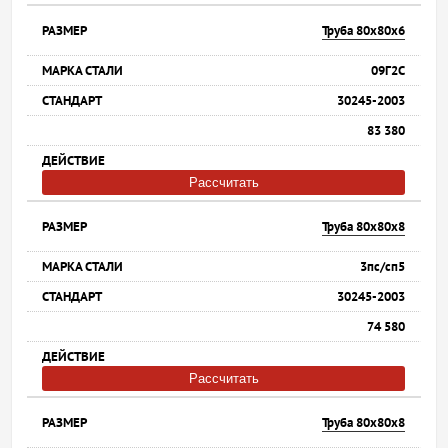
Труба 80х80х6
09Г2С
30245-2003
83 380
Рассчитать
Труба 80х80х8
3пс/сп5
30245-2003
74 580
Рассчитать
Труба 80х80х8