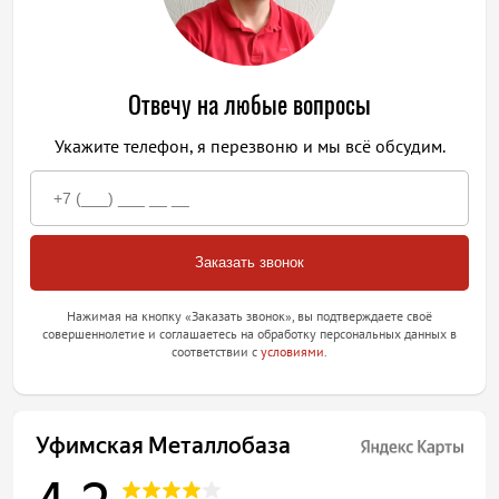
Отвечу на любые вопросы
Укажите телефон, я перезвоню и мы всё обсудим.
Нажимая на кнопку «Заказать звонок», вы подтверждаете своё
совершеннолетие и соглашаетесь на обработку персональных данных в
соответствии с
условиями
.