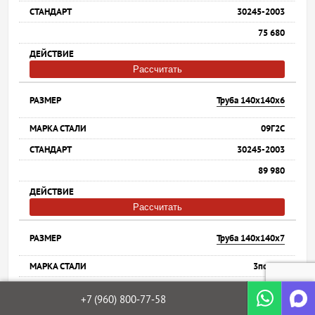
30245-2003
75 680
Рассчитать
Труба 140х140х6
09Г2С
30245-2003
89 980
Рассчитать
Труба 140х140х7
3пс/сп5
30245-2003
+7 (960)
800‐77‐58
77 880