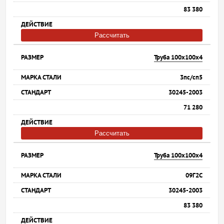
83 380
Рассчитать
Труба 100х100х4
3пс/сп5
30245-2003
71 280
Рассчитать
Труба 100х100х4
09Г2С
30245-2003
83 380