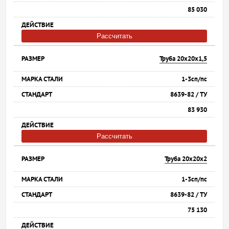
85 030
Рассчитать
Труба 20х20х1,5
1-3сп/пс
8639-82 / ТУ
83 930
Рассчитать
Труба 20х20х2
1-3сп/пс
8639-82 / ТУ
75 130