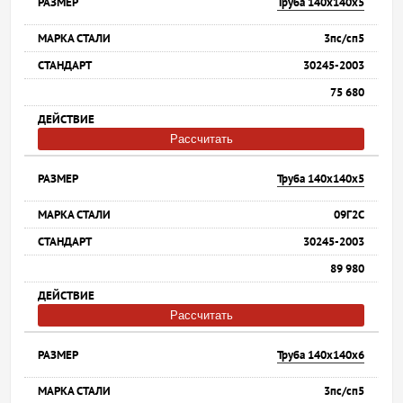
Труба 140х140х5
3пс/сп5
30245-2003
75 680
Рассчитать
Труба 140х140х5
09Г2С
30245-2003
89 980
Рассчитать
Труба 140х140х6
3пс/сп5