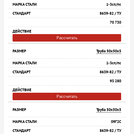
1-3сп/пс
8639-82 / ТУ
70 730
Рассчитать
Труба 50х50х5
1-3сп/пс
8639-82 / ТУ
93 280
Рассчитать
Труба 50х50х5
09Г2С
8639-82 / ТУ