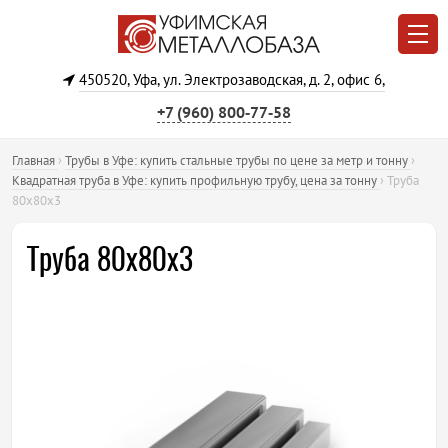
450520, Уфа, ул. Электрозаводская, д. 2, офис 6,
+7 (960) 800‐77‐58
Главная
›
Трубы в Уфе: купить стальные трубы по цене за метр и тонну
›
Квадратная труба в Уфе: купить профильную трубу, цена за тонну
›
Труба
80х80х3
Труба 80х80х3