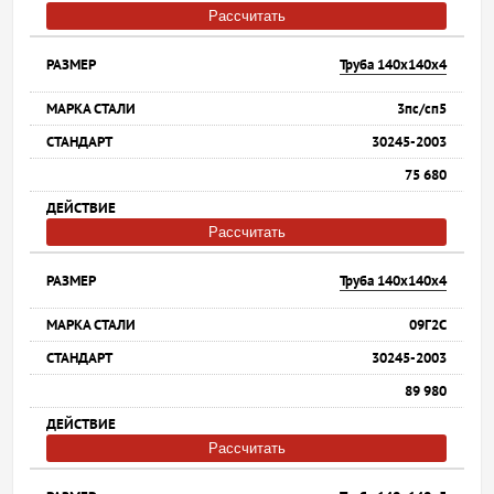
Рассчитать
Труба 140х140х4
3пс/сп5
30245-2003
75 680
Рассчитать
Труба 140х140х4
09Г2С
30245-2003
89 980
Рассчитать