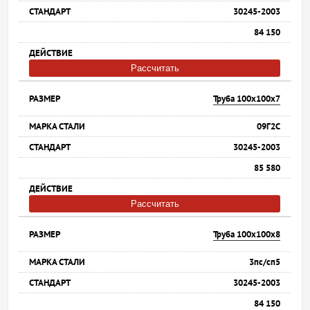
30245-2003
84 150
Рассчитать
Труба 100х100х7
09Г2С
30245-2003
85 580
Рассчитать
Труба 100х100х8
3пс/сп5
30245-2003
84 150