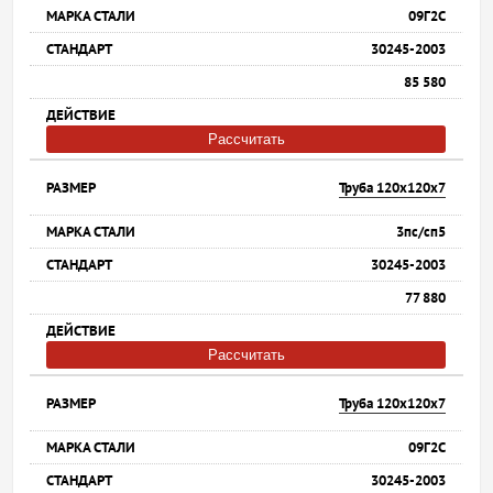
09Г2С
30245-2003
85 580
Рассчитать
Труба 120х120х7
3пс/сп5
30245-2003
77 880
Рассчитать
Труба 120х120х7
09Г2С
30245-2003