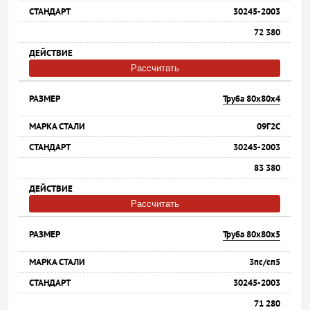
30245-2003
72 380
Рассчитать
Труба 80х80х4
09Г2С
30245-2003
83 380
Рассчитать
Труба 80х80х5
3пс/сп5
30245-2003
71 280