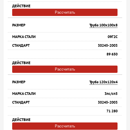
Рассчитать
Труба 100х100х8
09Г2С
30245-2003
89 650
Рассчитать
Труба 120х120х4
3пс/сп5
30245-2003
71 280
Рассчитать