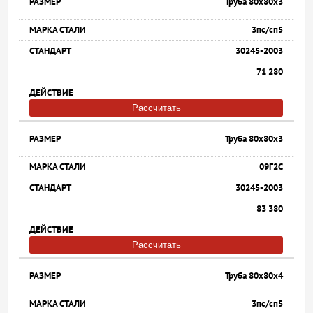
Труба 80х80х3
3пс/сп5
30245-2003
71 280
Рассчитать
Труба 80х80х3
09Г2С
30245-2003
83 380
Рассчитать
Труба 80х80х4
3пс/сп5