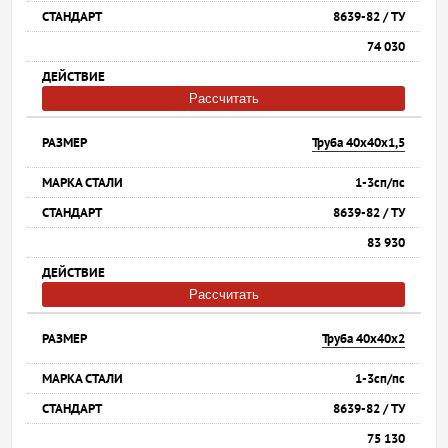
8639-82 / ТУ
74 030
Рассчитать
Труба 40х40х1,5
1-3сп/пс
8639-82 / ТУ
83 930
Рассчитать
Труба 40х40х2
1-3сп/пс
8639-82 / ТУ
75 130