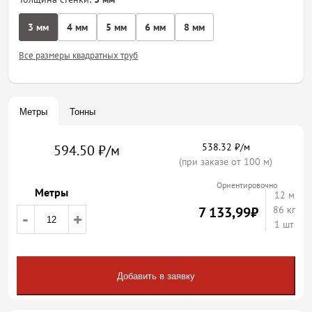
3 мм
4 мм
5 мм
6 мм
8 мм
Все размеры квадратных труб
Метры
Тонны
538.32 ₽/м
594.50 ₽/м
(при заказе от 100 м)
Ориентировочно
Метры
12
м
7 133,99
₽
86 кг
-
+
1 шт
Добавить в заявку