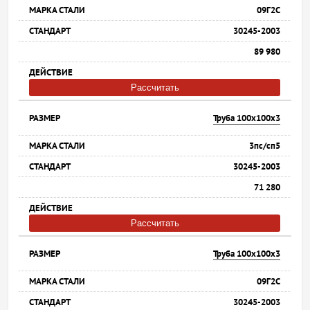
09Г2С
30245-2003
89 980
Рассчитать
Труба 100х100х3
3пс/сп5
30245-2003
71 280
Рассчитать
Труба 100х100х3
09Г2С
30245-2003