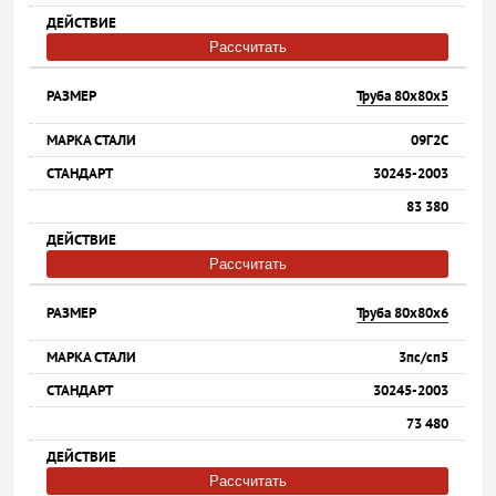
Рассчитать
Труба 80х80х5
09Г2С
30245-2003
83 380
Рассчитать
Труба 80х80х6
3пс/сп5
30245-2003
73 480
Рассчитать