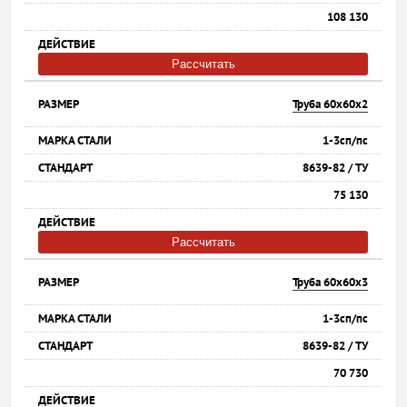
108 130
Рассчитать
Труба 60х60х2
1-3сп/пс
8639-82 / ТУ
75 130
Рассчитать
Труба 60х60х3
1-3сп/пс
8639-82 / ТУ
70 730