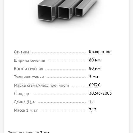
Квадратное
Сечение
80 мм
Ширина сечения
80 мм
Высота сечения
3 мм
Толщина стенки
09Г2С
Марка стали/класс прочности
30245-2003
Стандарт
12
Длина (L), м
7,13
Масса 1 м, кг
Толщина стенки:
3 мм