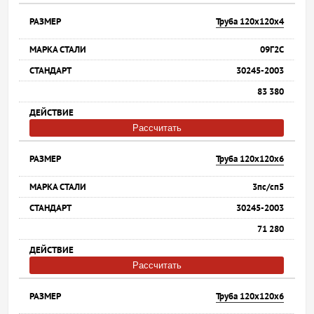
Труба 120х120х4
09Г2С
30245-2003
83 380
Рассчитать
Труба 120х120х6
3пс/сп5
30245-2003
71 280
Рассчитать
Труба 120х120х6