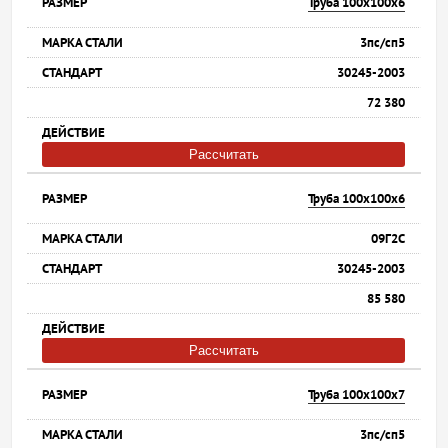
Труба 100х100х6
3пс/сп5
30245-2003
72 380
Рассчитать
Труба 100х100х6
09Г2С
30245-2003
85 580
Рассчитать
Труба 100х100х7
3пс/сп5