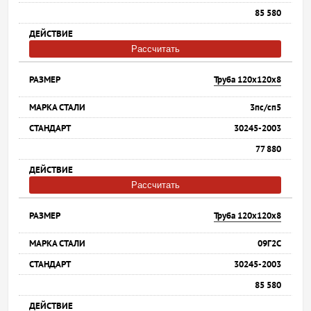
85 580
Рассчитать
Труба 120х120х8
3пс/сп5
30245-2003
77 880
Рассчитать
Труба 120х120х8
09Г2С
30245-2003
85 580