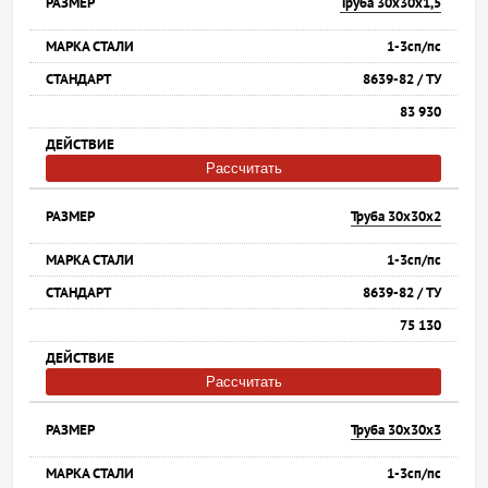
Труба 30х30х1,5
1-3сп/пс
8639-82 / ТУ
83 930
Рассчитать
Труба 30х30х2
1-3сп/пс
8639-82 / ТУ
75 130
Рассчитать
Труба 30х30х3
1-3сп/пс