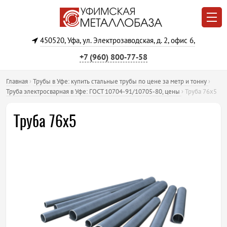
450520, Уфа, ул. Электрозаводская, д. 2, офис 6,
+7 (960) 800‐77‐58
Главная
›
Трубы в Уфе: купить стальные трубы по цене за метр и тонну
›
Труба электросварная в Уфе: ГОСТ 10704-91/10705-80, цены
›
Труба 76х5
Труба 76х5