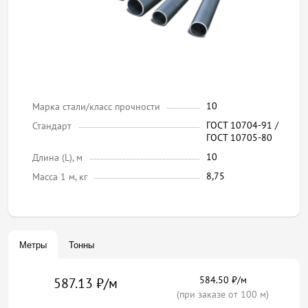
10
Марка стали/класс прочности
ГОСТ 10704-91 /
Стандарт
ГОСТ 10705-80
10
Длина (L), м
8,75
Масса 1 м, кг
Метры
Тонны
584.50 ₽/м
587.13 ₽/м
(при заказе от 100 м)