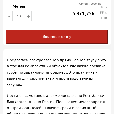
Ориентировочно
Метры
10
м
5 871,25
₽
88 кг
-
+
1 шт
Добавить в заявку
Предлагаем электросварную прямошовную трубу 76х5
в Уфе для комплектации объектов, где важна поставка
трубы по заданному типоразмеру. Это практичный
вариант для строительных и производственных
закупок.
Доступен самовывоз, а также доставка по Республике
Башкортостан и по России. Поставляем металлопрокат
от производителей; наличие, сроки и возможный
объем поставки лучше заранее уточнять у менеджеров.