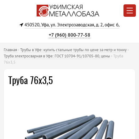
450520, Уфа, ул. Электрозаводская, д. 2, офис 6,
+7 (960) 800‐77‐58
Главная
›
Трубы в Уфе: купить стальные трубы по цене за метр и тонну
›
Труба электросварная в Уфе: ГОСТ 10704-91/10705-80, цены
›
Труба
76х3,5
Труба 76х3,5