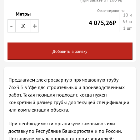
(при заказе от 100 м)
Ориентировочно
Метры
10
м
4 075,26
₽
63 кг
-
+
1 шт
Добавить в заявку
Предлагаем электросварную прямошовную трубу
76х3.5 в Уфе для строительных и производственных
работ. Такая позиция подходит, когда нужен
конкретный размер трубы для текущей спецификации
или комплектации объекта.
При необходимости организуем самовывоз или
доставку по Республике Башкортостан и по России.
Поставляем металлопрокат от производителей;