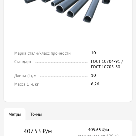
10
Марка стали/класс прочности
ГОСТ 10704-91 /
Стандарт
ГОСТ 10705-80
10
Длина (L), м
6,26
Масса 1 м, кг
Метры
Тонны
405.65 ₽/м
407.53 ₽/м