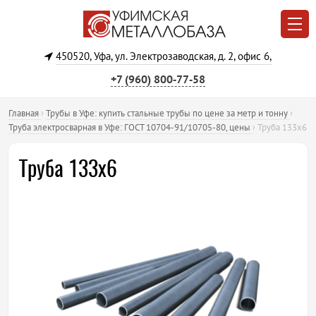
450520, Уфа, ул. Электрозаводская, д. 2, офис 6,
+7 (960) 800‐77‐58
Главная
›
Трубы в Уфе: купить стальные трубы по цене за метр и тонну
›
Труба электросварная в Уфе: ГОСТ 10704-91/10705-80, цены
›
Труба 133х6
Труба 133х6