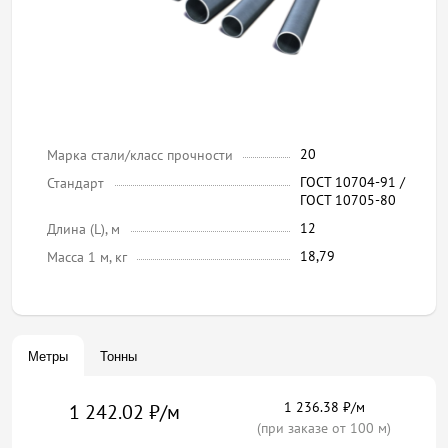
20
Марка стали/класс прочности
ГОСТ 10704-91 /
Стандарт
ГОСТ 10705-80
12
Длина (L), м
18,79
Масса 1 м, кг
Метры
Тонны
1 236.38 ₽/м
1 242.02 ₽/м
(при заказе от 100 м)