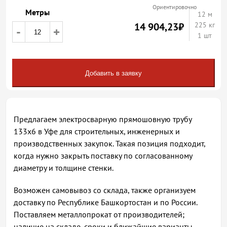
Ориентировочно
Метры
12
м
14 904,23
₽
225 кг
-
+
1 шт
Добавить в заявку
Предлагаем электросварную прямошовную трубу
133х6 в Уфе для строительных, инженерных и
производственных закупок. Такая позиция подходит,
когда нужно закрыть поставку по согласованному
диаметру и толщине стенки.
Возможен самовывоз со склада, также организуем
доставку по Республике Башкортостан и по России.
Поставляем металлопрокат от производителей;
наличие на складе, сроки и ближайшие варианты