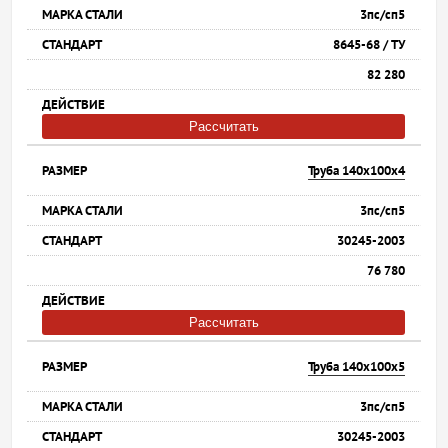
3пс/сп5
8645-68 / ТУ
82 280
Рассчитать
Труба 140х100х4
3пс/сп5
30245-2003
76 780
Рассчитать
Труба 140х100х5
3пс/сп5
30245-2003