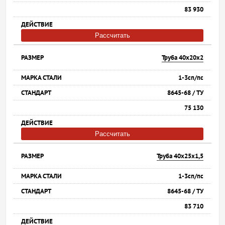
83 930
Рассчитать
Труба 40х20х2
1-3сп/пс
8645-68 / ТУ
75 130
Рассчитать
Труба 40х25х1,5
1-3сп/пс
8645-68 / ТУ
83 710