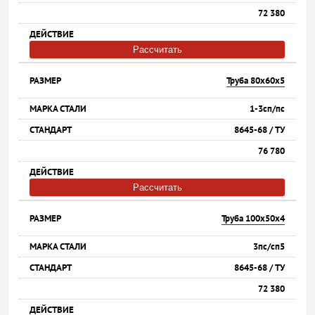
72 380
Рассчитать
Труба 80х60х5
1-3сп/пс
8645-68 / ТУ
76 780
Рассчитать
Труба 100х50х4
3пс/сп5
8645-68 / ТУ
72 380