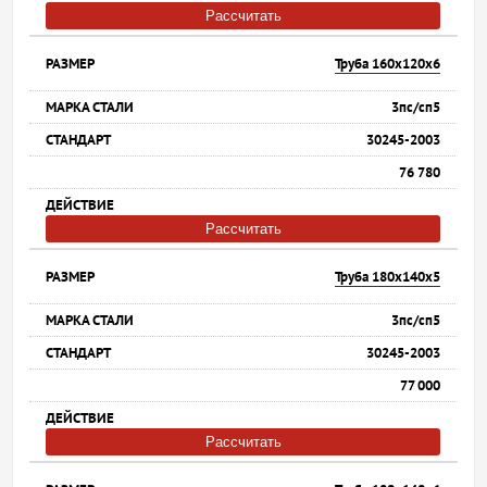
Рассчитать
Труба 160х120х6
3пс/сп5
30245-2003
76 780
Рассчитать
Труба 180х140х5
3пс/сп5
30245-2003
77 000
Рассчитать