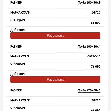
Труба 100х50х3
09Г2С
66 090
Рассчитать
Труба 100х80х4
09Г2С-15
76 090
Рассчитать
Труба 120х60х3
09Г2С
66 090