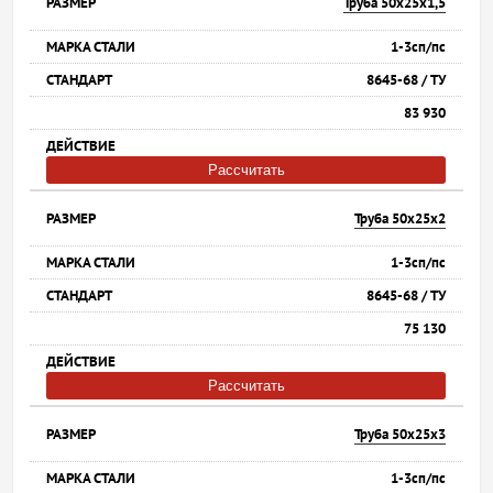
Труба 50х25х1,5
1-3сп/пс
8645-68 / ТУ
83 930
Рассчитать
Труба 50х25х2
1-3сп/пс
8645-68 / ТУ
75 130
Рассчитать
Труба 50х25х3
1-3сп/пс