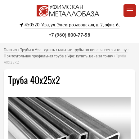
450520, Уфа, ул. Электрозаводская, д. 2, офис 6,
+7 (960) 800‐77‐58
Главная
›
Трубы в Уфе: купить стальные трубы по цене за метр и тонну
›
Прямоугольная профильная труба в Уфе: купить, цена за тонну
›
Труба
40х25х2
Труба 40х25х2