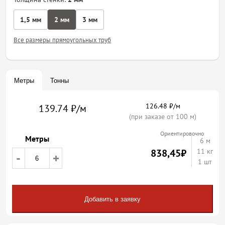
1,5 мм
2 мм
3 мм
Все размеры прямоугольных труб
Метры
Тонны
126.48 ₽/м
139.74 ₽/м
(при заказе от 100 м)
Ориентировочно
Метры
6
м
838,45
₽
11 кг
-
+
1 шт
Добавить в заявку