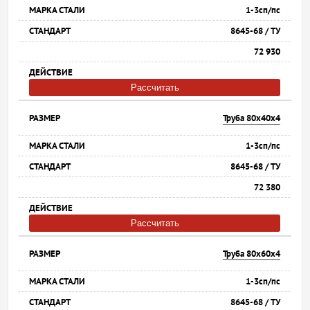
1-3сп/пс
8645-68 / ТУ
72 930
Рассчитать
Труба 80х40х4
1-3сп/пс
8645-68 / ТУ
72 380
Рассчитать
Труба 80х60х4
1-3сп/пс
8645-68 / ТУ