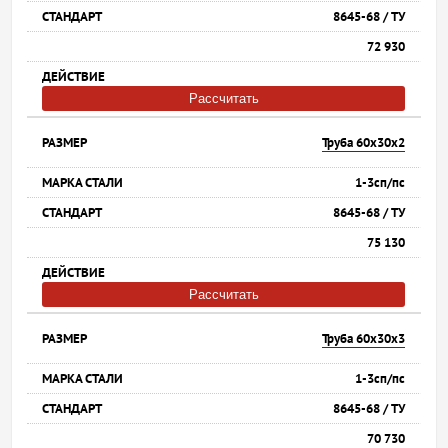
8645-68 / ТУ
72 930
Рассчитать
Труба 60х30х2
1-3сп/пс
8645-68 / ТУ
75 130
Рассчитать
Труба 60х30х3
1-3сп/пс
8645-68 / ТУ
70 730