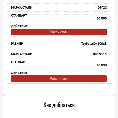
09Г2С
66 090
Рассчитать
Труба 160х100х5
09Г2С-15
66 090
Рассчитать
Как добраться