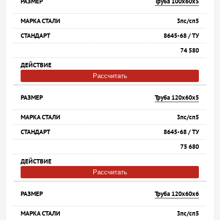
Труба 100х60х5
3пс/сп5
8645-68 / ТУ
74 580
Рассчитать
Труба 120х60х5
3пс/сп5
8645-68 / ТУ
75 680
Рассчитать
Труба 120х60х6
3пс/сп5