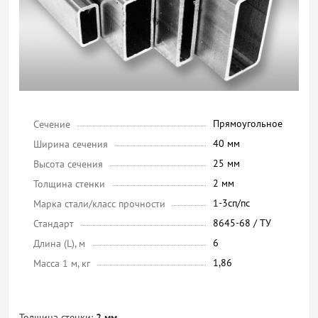
Прямоугольное
Сечение
40 мм
Ширина сечения
25 мм
Высота сечения
2 мм
Толщина стенки
1-3сп/пс
Марка стали/класс прочности
8645-68 / ТУ
Стандарт
6
Длина (L), м
1,86
Масса 1 м, кг
Толщина стенки:
2 мм