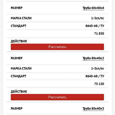
Труба 60х40х4
1-3сп/пс
8645-68 / ТУ
71 830
Рассчитать
Труба 80х40х2
1-3сп/пс
8645-68 / ТУ
75 130
Рассчитать
Труба 80х40х3