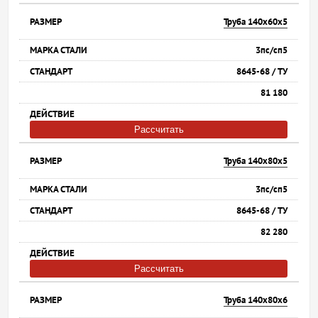
Труба 140х60х5
3пс/сп5
8645-68 / ТУ
81 180
Рассчитать
Труба 140х80х5
3пс/сп5
8645-68 / ТУ
82 280
Рассчитать
Труба 140х80х6