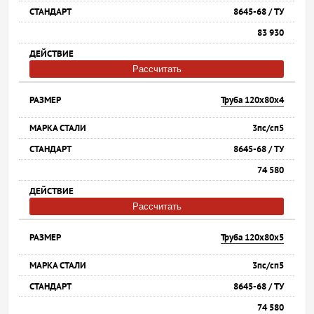
8645-68 / ТУ
83 930
Рассчитать
Труба 120х80х4
3пс/сп5
8645-68 / ТУ
74 580
Рассчитать
Труба 120х80х5
3пс/сп5
8645-68 / ТУ
74 580