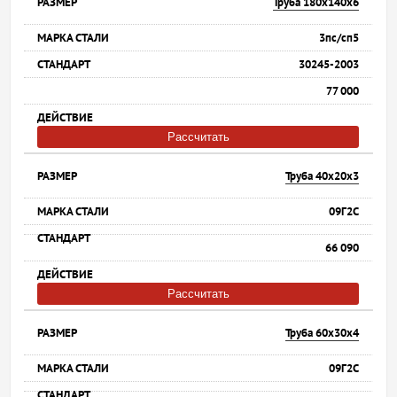
Труба 180х140х6
3пс/сп5
30245-2003
77 000
Рассчитать
Труба 40х20х3
09Г2С
66 090
Рассчитать
Труба 60х30х4
09Г2С