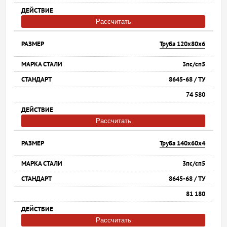
Рассчитать
Труба 120х80х6
3пс/сп5
8645-68 / ТУ
74 580
Рассчитать
Труба 140х60х4
3пс/сп5
8645-68 / ТУ
81 180
Рассчитать