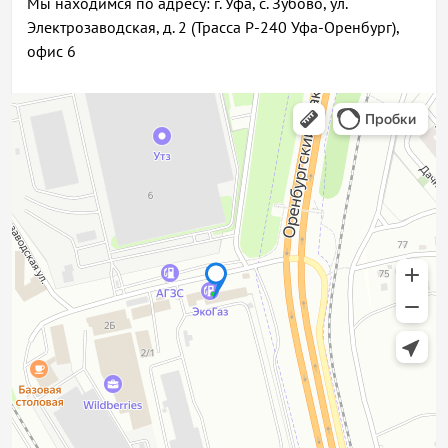
Мы находимся по адресу: г. Уфа, с. Зубово, ул.
Электрозаводская, д. 2 (Трасса Р-240 Уфа-Оренбург),
офис 6