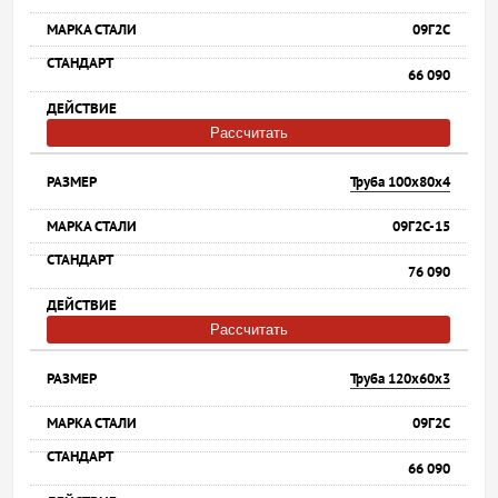
09Г2С
66 090
Рассчитать
Труба 100х80х4
09Г2С-15
76 090
Рассчитать
Труба 120х60х3
09Г2С
66 090