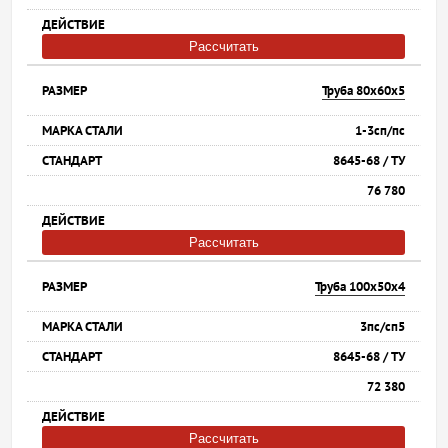
Рассчитать
Труба 80х60х5
1-3сп/пс
8645-68 / ТУ
76 780
Рассчитать
Труба 100х50х4
3пс/сп5
8645-68 / ТУ
72 380
Рассчитать