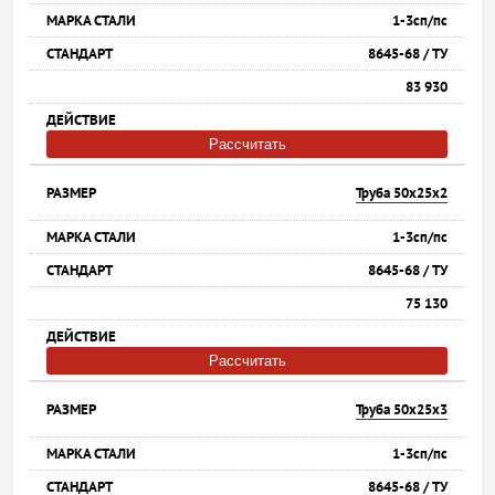
1-3сп/пс
8645-68 / ТУ
83 930
Рассчитать
Труба 50х25х2
1-3сп/пс
8645-68 / ТУ
75 130
Рассчитать
Труба 50х25х3
1-3сп/пс
8645-68 / ТУ