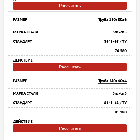
Рассчитать
Труба 120х80х6
3пс/сп5
8645-68 / ТУ
74 580
Рассчитать
Труба 140х60х4
3пс/сп5
8645-68 / ТУ
81 180
Рассчитать