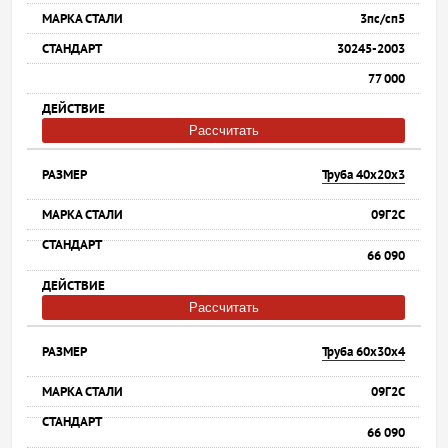
3пс/сп5
30245-2003
77 000
Рассчитать
Труба 40х20х3
09Г2С
66 090
Рассчитать
Труба 60х30х4
09Г2С
66 090