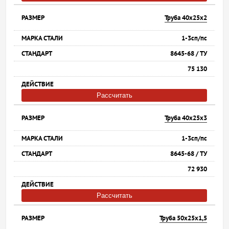
Труба 40х25х2
1-3сп/пс
8645-68 / ТУ
75 130
Рассчитать
Труба 40х25х3
1-3сп/пс
8645-68 / ТУ
72 930
Рассчитать
Труба 50х25х1,5