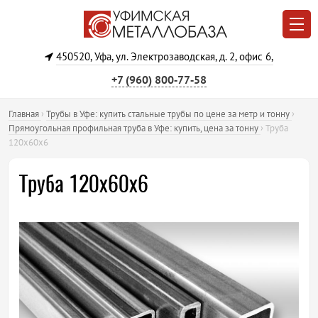
450520, Уфа, ул. Электрозаводская, д. 2, офис 6,
+7 (960) 800‐77‐58
Главная
›
Трубы в Уфе: купить стальные трубы по цене за метр и тонну
›
Прямоугольная профильная труба в Уфе: купить, цена за тонну
›
Труба
120х60х6
Труба 120х60х6