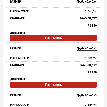
Труба 60х40х4
1-3сп/пс
8645-68 / ТУ
71 830
Рассчитать
Труба 80х40х2
1-3сп/пс
8645-68 / ТУ
75 130
Рассчитать
Труба 80х40х3
1-3сп/пс