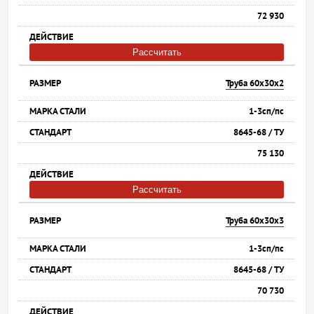
72 930
Рассчитать
Труба 60х30х2
1-3сп/пс
8645-68 / ТУ
75 130
Рассчитать
Труба 60х30х3
1-3сп/пс
8645-68 / ТУ
70 730