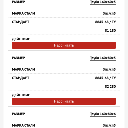
Труба 140х60х5
3пс/сп5
8645-68 / ТУ
81 180
Рассчитать
Труба 140х80х5
3пс/сп5
8645-68 / ТУ
82 280
Рассчитать
Труба 140х80х6
3пс/сп5