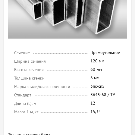
Прямоугольное
Сечение
120 мм
Ширина сечения
60 мм
Высота сечения
6 мм
Толщина стенки
3пс/сп5
Марка стали/класс прочности
8645-68 / ТУ
Стандарт
12
Длина (L), м
15,34
Масса 1 м, кг
Толщина стенки:
6 мм