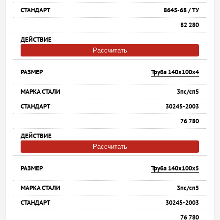
8645-68 / ТУ
82 280
Рассчитать
Труба 140х100х4
3пс/сп5
30245-2003
76 780
Рассчитать
Труба 140х100х5
3пс/сп5
30245-2003
76 780