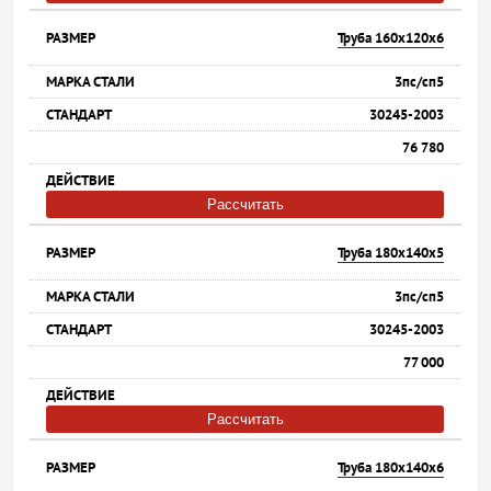
Труба 160х120х6
3пс/сп5
30245-2003
76 780
Рассчитать
Труба 180х140х5
3пс/сп5
30245-2003
77 000
Рассчитать
Труба 180х140х6