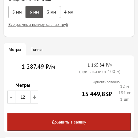
5 мм
6 мм
3 мм
4 мм
Все размеры прямоугольных труб
Метры
Тонны
1 165.84 ₽/м
1 287.49 ₽/м
(при заказе от 100 м)
Ориентировочно
Метры
12
м
15 449,83
₽
184 кг
-
+
1 шт
Добавить в заявку