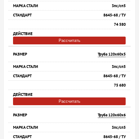
3пс/сп5
8645-68 / ТУ
74 580
Рассчитать
Труба 120х60х5
3пс/сп5
8645-68 / ТУ
75 680
Рассчитать
Труба 120х60х6
3пс/сп5
8645-68 / ТУ