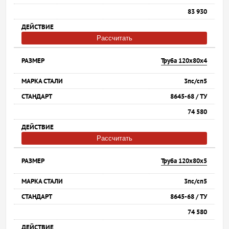
83 930
Рассчитать
Труба 120х80х4
3пс/сп5
8645-68 / ТУ
74 580
Рассчитать
Труба 120х80х5
3пс/сп5
8645-68 / ТУ
74 580