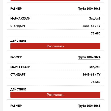
Труба 100х50х5
3пс/сп5
8645-68 / ТУ
75 680
Рассчитать
Труба 100х60х4
3пс/сп5
8645-68 / ТУ
74 580
Рассчитать
Труба 100х60х5