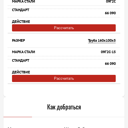
09Г2С
66 090
Рассчитать
Труба 160х100х5
09Г2С-15
66 090
Рассчитать
Как добраться