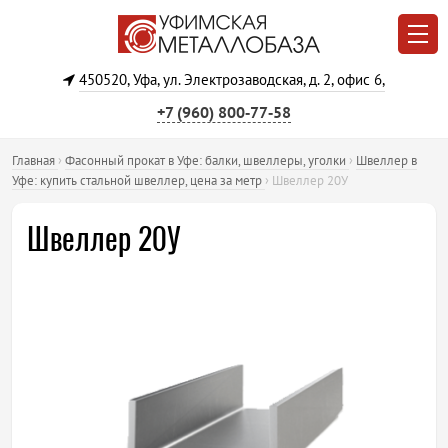
450520, Уфа, ул. Электрозаводская, д. 2, офис 6,
+7 (960) 800‐77‐58
Главная
›
Фасонный прокат в Уфе: балки, швеллеры, уголки
›
Швеллер в
Уфе: купить стальной швеллер, цена за метр
›
Швеллер 20У
Швеллер 20У