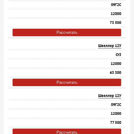
09Г2С
12000
73 500
Рассчитать
Швеллер 12У
Ст3
12000
63 300
Рассчитать
Швеллер 12У
09Г2С
12000
77 500
Рассчитать