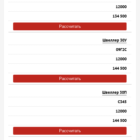
12000
134 500
Рассчитать
Швеллер 30У
09Г2С
12000
144 500
Рассчитать
Швеллер 30П
С345
12000
144 500
Рассчитать