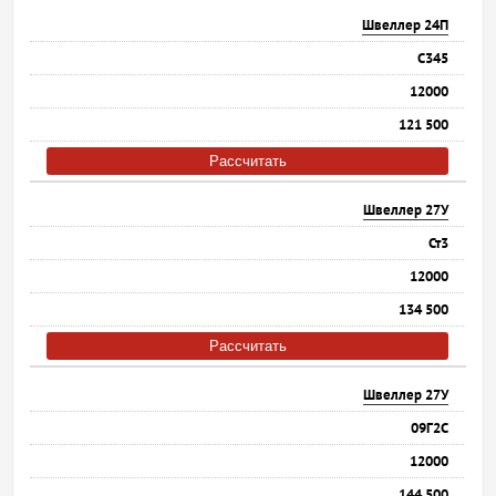
Швеллер 24П
С345
12000
121 500
Рассчитать
Швеллер 27У
Ст3
12000
134 500
Рассчитать
Швеллер 27У
09Г2С
12000
144 500