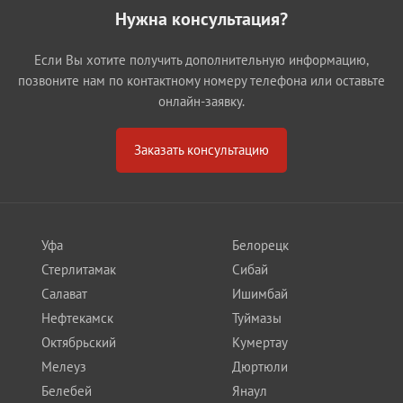
Нужна консультация?
Если Вы хотите получить дополнительную информацию,
позвоните нам по контактному номеру телефона или оставьте
онлайн-заявку.
Заказать консультацию
Уфа
Белорецк
Стерлитамак
Сибай
Салават
Ишимбай
Нефтекамск
Туймазы
Октябрьский
Кумертау
Мелеуз
Дюртюли
Белебей
Янаул