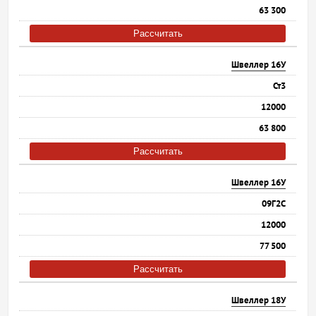
63 300
Рассчитать
Швеллер 16У
Ст3
12000
63 800
Рассчитать
Швеллер 16У
09Г2С
12000
77 500
Рассчитать
Швеллер 18У