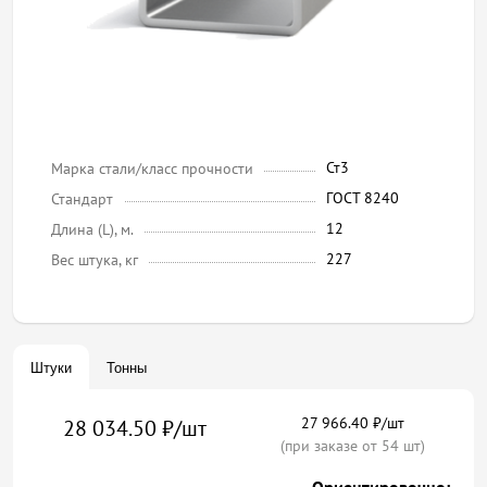
Ст3
Марка стали/класс прочности
ГОСТ 8240
Стандарт
12
Длина (L), м.
227
Вес штука, кг
Штуки
Тонны
27 966.40 ₽/шт
28 034.50 ₽/шт
(при заказе от 54 шт)