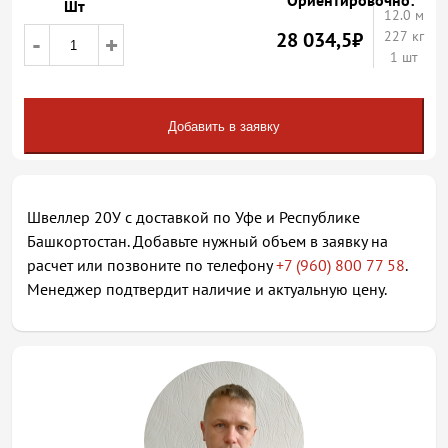
Ориентировочно:
Шт
12.0
м
28 034,5
₽
227 кг
-
+
1 шт
Добавить в заявку
Швеллер 20У с доставкой по Уфе и Республике
Башкортостан. Добавьте нужный объем в заявку на
расчет или позвоните по телефону
+7 (960) 800 77 58
.
Менеджер подтвердит наличие и актуальную цену.