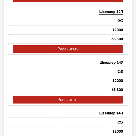
Швеллер 12П
Ст3
12000
63 300
Рассчитать
Швеллер 14У
Ст3
12000
63 800
Рассчитать
Швеллер 14П
Ст3
12000