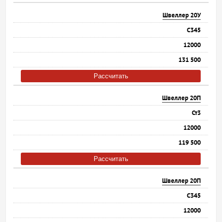
Швеллер 20У
С345
12000
131 500
Рассчитать
Швеллер 20П
Ст3
12000
119 500
Рассчитать
Швеллер 20П
С345
12000