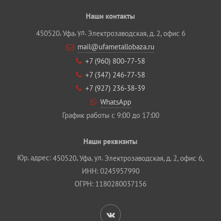
Наши контакты
,
, ул.
450520
Уфа
Электрозаводская, д. 2, офис 6
mail@ufametallobaza.ru
+7 (960) 800‐77‐58
+7 (347) 246‐77‐58
+7 (927) 236‐38‐39
WhatsApp
График работы с 9:00 до 17:00
Наши реквизиты
Юр. адрес:
,
, ул.
450520
Уфа
Электрозаводская, д. 2, офис 6,
ИНН: 0245957990
ОГРН: 1180280037156