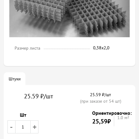
0,38х2,0
Размер листа
Штуки
25.59 ₽/шт
25.59 ₽/шт
(при заказе от 54 шт)
Ориентировочно:
Шт
2
1.0
м
25,59
₽
-
+