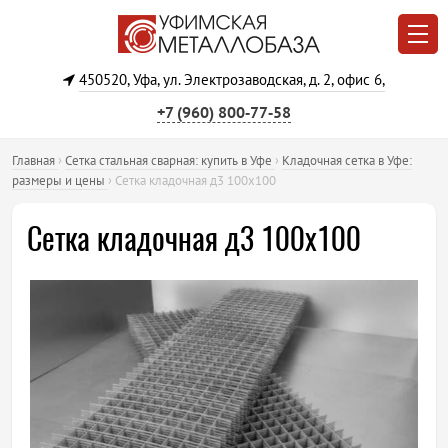
450520, Уфа, ул. Электрозаводская, д. 2, офис 6,
+7 (960) 800‐77‐58
Главная
›
Сетка стальная сварная: купить в Уфе
›
Кладочная сетка в Уфе:
размеры и цены
›
Сетка кладочная д3 100х100
Сетка кладочная д3 100х100