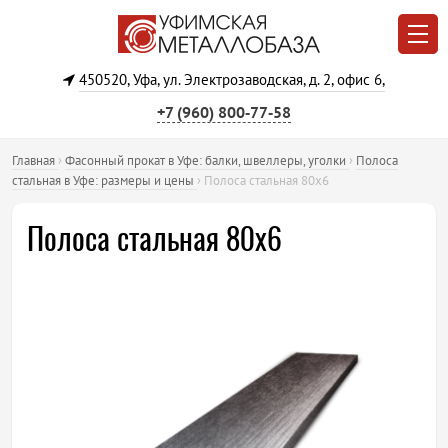
450520, Уфа, ул. Электрозаводская, д. 2, офис 6,
+7 (960) 800‐77‐58
Главная
›
Фасонный прокат в Уфе: балки, швеллеры, уголки
›
Полоса
стальная в Уфе: размеры и цены
›
Полоса стальная 80х6
Полоса стальная 80х6