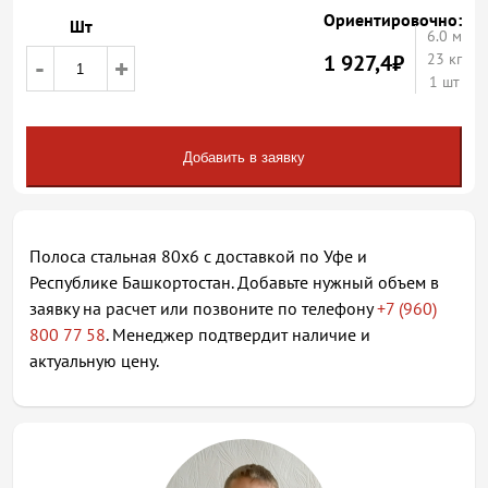
Ориентировочно:
Шт
6.0
м
1 927,4
₽
23 кг
-
+
1 шт
Добавить в заявку
Полоса стальная 80х6 с доставкой по Уфе и
Республике Башкортостан. Добавьте нужный объем в
заявку на расчет или позвоните по телефону
+7 (960)
800 77 58
. Менеджер подтвердит наличие и
актуальную цену.