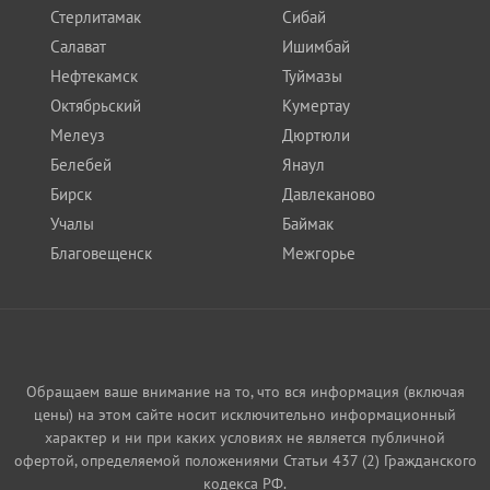
Стерлитамак
Сибай
Салават
Ишимбай
Нефтекамск
Туймазы
Октябрьский
Кумертау
Мелеуз
Дюртюли
Белебей
Янаул
Бирск
Давлеканово
Учалы
Баймак
Благовещенск
Межгорье
Обращаем ваше внимание на то, что вся информация (включая
цены) на этом сайте носит исключительно информационный
характер и ни при каких условиях не является публичной
офертой, определяемой положениями Статьи 437 (2) Гражданского
кодекса РФ.