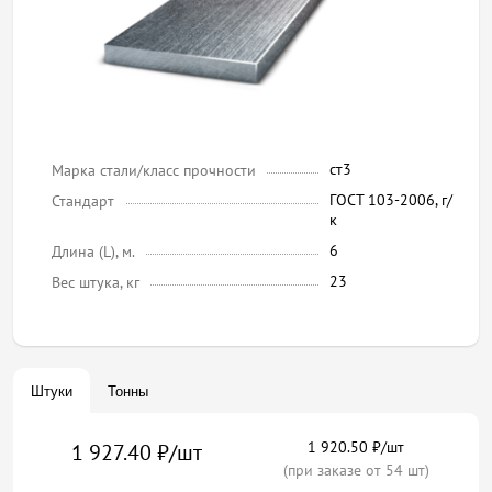
ст3
Марка стали/класс прочности
ГОСТ 103-2006, г/
Стандарт
к
6
Длина (L), м.
23
Вес штука, кг
Штуки
Тонны
1 920.50 ₽/шт
1 927.40 ₽/шт
(при заказе от 54 шт)