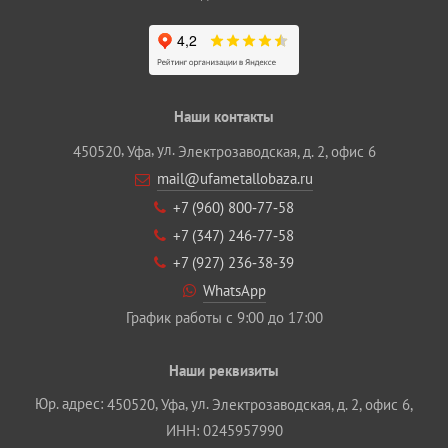
Наши контакты
,
, ул.
450520
Уфа
Электрозаводская, д. 2, офис 6
mail@ufametallobaza.ru
+7 (960) 800‐77‐58
+7 (347) 246‐77‐58
+7 (927) 236‐38‐39
WhatsApp
График работы с 9:00 до 17:00
Наши реквизиты
Юр. адрес:
,
, ул.
450520
Уфа
Электрозаводская, д. 2, офис 6,
ИНН: 0245957990