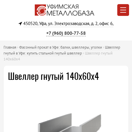
450520, Уфа, ул. Электрозаводская, д. 2, офис 6,
+7 (960) 800‐77‐58
Главная
›
Фасонный прокат в Уфе: балки, швеллеры, уголки
›
Швеллер
гнутый в Уфе: купить стальной гнутый швеллер
›
Швеллер гнутый
140х60х4
Швеллер гнутый 140х60х4