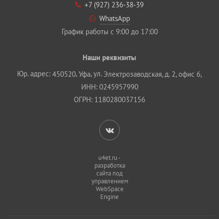
+7 (927) 236‐38‐39
WhatsApp
График работы с 9:00 до 17:00
Наши реквизиты
Юр. адрес:
,
, ул.
450520
Уфа
Электрозаводская, д. 2, офис 6,
ИНН: 0245957990
ОГРН: 1180280037156
u4et.ru -
разработка
сайта под
управлением
WebSpace
Engine