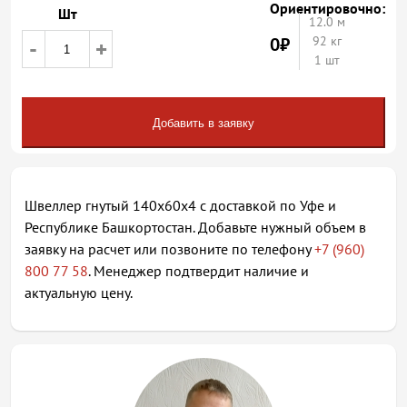
Ориентировочно:
Шт
12.0
м
0
₽
92 кг
-
+
1 шт
Добавить в заявку
Швеллер гнутый 140х60х4 с доставкой по Уфе и
Республике Башкортостан. Добавьте нужный объем в
заявку на расчет или позвоните по телефону
+7 (960)
800 77 58
. Менеджер подтвердит наличие и
актуальную цену.