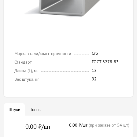
Ст3
Марка стали/класс прочности
ГОСТ 8278-83
Стандарт
12
Длина (L), м.
92
Вес штука, кг
Штуки
Тонны
0.00 ₽/шт
(при заказе от 54 шт)
0.00 ₽/шт