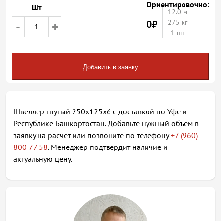
Ориентировочно:
Шт
12.0
м
0
₽
275 кг
-
+
1 шт
Добавить в заявку
Швеллер гнутый 250х125х6 с доставкой по Уфе и
Республике Башкортостан. Добавьте нужный объем в
заявку на расчет или позвоните по телефону
+7 (960)
800 77 58
. Менеджер подтвердит наличие и
актуальную цену.