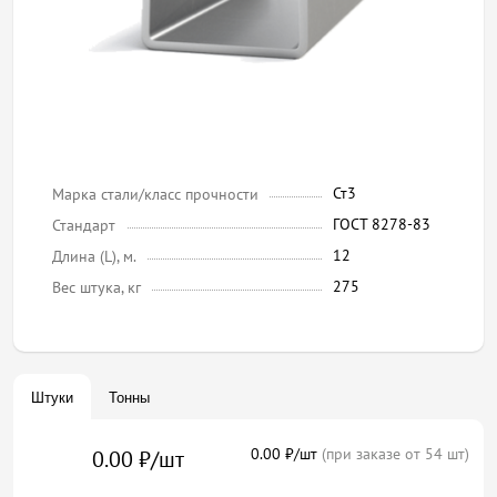
Ст3
Марка стали/класс прочности
ГОСТ 8278-83
Стандарт
12
Длина (L), м.
275
Вес штука, кг
Штуки
Тонны
0.00 ₽/шт
(при заказе от 54 шт)
0.00 ₽/шт