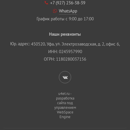
+7 (927) 236‐38‐39
WhatsApp
График работы с 9:00 до 17:00
Наши реквизиты
Юр. адрес:
,
, ул.
450520
Уфа
Электрозаводская, д. 2, офис 6,
ИНН: 0245957990
ОГРН: 1180280037156
u4et.ru -
разработка
сайта под
управлением
WebSpace
Engine