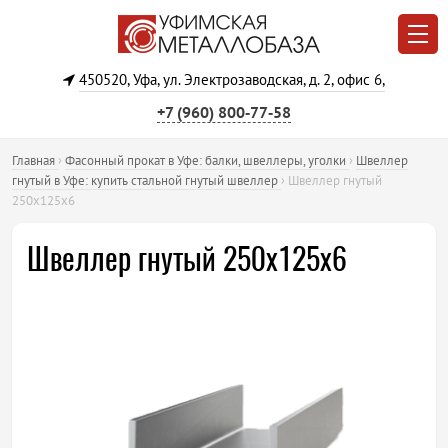
450520, Уфа, ул. Электрозаводская, д. 2, офис 6,
+7 (960) 800‐77‐58
Главная
›
Фасонный прокат в Уфе: балки, швеллеры, уголки
›
Швеллер
гнутый в Уфе: купить стальной гнутый швеллер
›
Швеллер гнутый
250х125х6
Швеллер гнутый 250х125х6