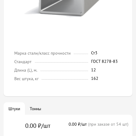
Ст3
Марка стали/класс прочности
ГОСТ 8278-83
Стандарт
12
Длина (L), м.
162
Вес штука, кг
Штуки
Тонны
0.00 ₽/шт
(при заказе от 54 шт)
0.00 ₽/шт