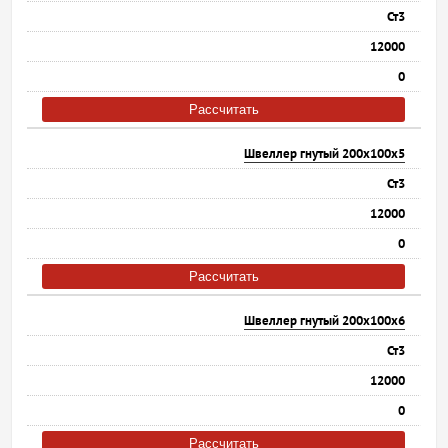
Ст3
12000
0
Рассчитать
Швеллер гнутый 200х100х5
Ст3
12000
0
Рассчитать
Швеллер гнутый 200х100х6
Ст3
12000
0
Рассчитать