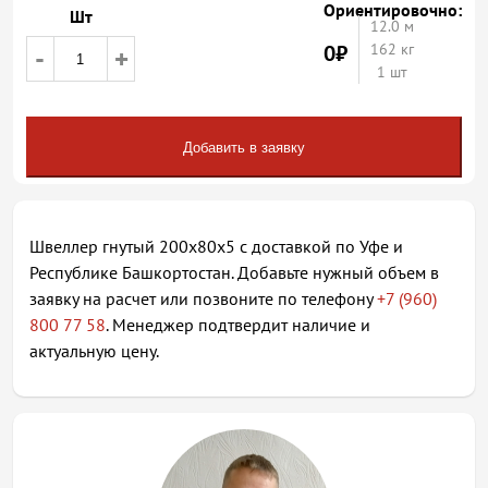
Ориентировочно:
Шт
12.0
м
0
₽
162 кг
-
+
1 шт
Добавить в заявку
Швеллер гнутый 200х80х5 с доставкой по Уфе и
Республике Башкортостан. Добавьте нужный объем в
заявку на расчет или позвоните по телефону
+7 (960)
800 77 58
. Менеджер подтвердит наличие и
актуальную цену.