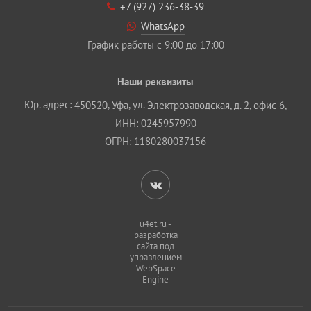
+7 (927) 236‐38‐39
WhatsApp
График работы с 9:00 до 17:00
Наши реквизиты
Юр. адрес:
,
, ул.
450520
Уфа
Электрозаводская, д. 2, офис 6,
ИНН: 0245957990
ОГРН: 1180280037156
u4et.ru -
разработка
сайта под
управлением
WebSpace
Engine