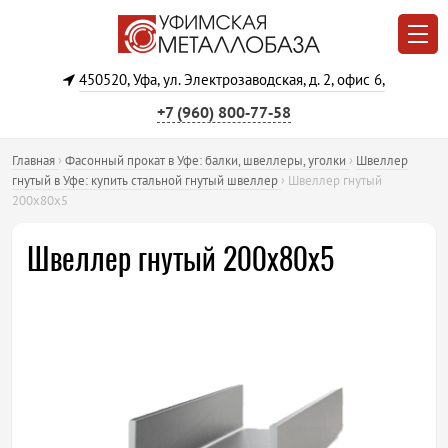
450520, Уфа, ул. Электрозаводская, д. 2, офис 6,
+7 (960) 800‐77‐58
Главная
›
Фасонный прокат в Уфе: балки, швеллеры, уголки
›
Швеллер
гнутый в Уфе: купить стальной гнутый швеллер
›
Швеллер гнутый
200х80х5
Швеллер гнутый 200х80х5