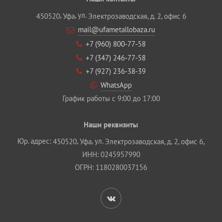
,
, ул.
450520
Уфа
Электрозаводская, д. 2, офис 6
mail@ufametallobaza.ru
+7 (960) 800‐77‐58
+7 (347) 246‐77‐58
+7 (927) 236‐38‐39
WhatsApp
График работы с 9:00 до 17:00
Наши реквизиты
Юр. адрес:
,
, ул.
450520
Уфа
Электрозаводская, д. 2, офис 6,
ИНН: 0245957990
ОГРН: 1180280037156