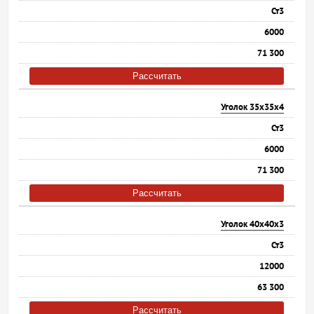
Ст3
6000
71 300
Рассчитать
Уголок 35х35х4
Ст3
6000
71 300
Рассчитать
Уголок 40х40х3
Ст3
12000
63 300
Рассчитать