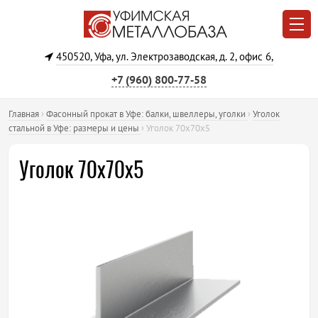
450520, Уфа, ул. Электрозаводская, д. 2, офис 6,
+7 (960) 800‐77‐58
Главная
›
Фасонный прокат в Уфе: балки, швеллеры, уголки
›
Уголок
стальной в Уфе: размеры и цены
›
Уголок 70х70х5
Уголок 70х70х5