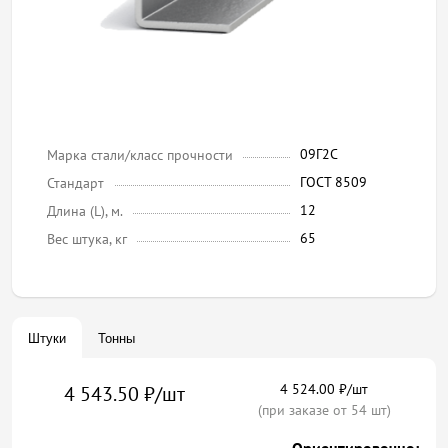
09Г2С
Марка стали/класс прочности
ГОСТ 8509
Стандарт
12
Длина (L), м.
65
Вес штука, кг
Штуки
Тонны
4 524.00 ₽/шт
4 543.50 ₽/шт
(при заказе от 54 шт)