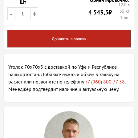
Ориентировочно:
Шт
12.0
м
4 543,5
₽
65 кг
-
+
1 шт
Добавить в заявку
Уголок 70х70х5 с доставкой по Уфе и Республике
Башкортостан. Добавьте нужный объем в заявку на
расчет или позвоните по телефону
+7 (960) 800 77 58
.
Менеджер подтвердит наличие и актуальную цену.