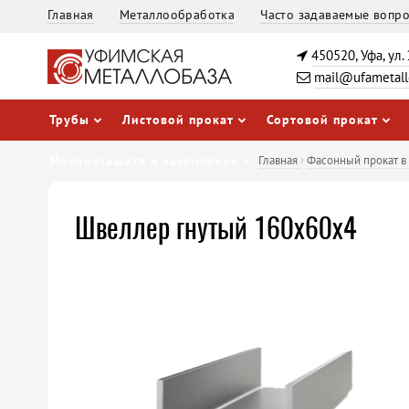
Главная
Металлообработка
Часто задаваемые вопр
450520, Уфа, ул.
mail@ufametall
Трубы
Листовой прокат
Сортовой прокат
Молниезащита и заземление
Главная
›
Фасонный прокат в 
Швеллер гнутый 160х60х4