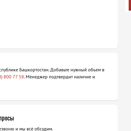
спублике Башкортостан. Добавьте нужный объем в
0) 800 77 58
. Менеджер подтвердит наличие и
опросы
езвоню и мы всё обсудим.