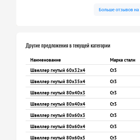
Другие предложения в текущей категории
Наименование
Марка стали
Швеллер гнутый 60х32х4
Ст3
Швеллер гнутый 80х35х4
Ст3
Швеллер гнутый 80х40х3
Ст3
Швеллер гнутый 80х40х4
Ст3
Швеллер гнутый 80х60х3
Ст3
Швеллер гнутый 80х60х4
Ст3
Швеллер гнутый 80х60х5
Ст3